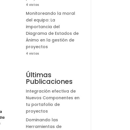
4 vistas
Monitoreando la moral
del equipo: La
importancia del
Diagrama de Estados de
Ánimo en la gestión de
proyectos
4 vistas
Últimas
Publicaciones
Integración efectiva de
Nuevos Componentes en
tu portafolio de
proyectos
a
nda
Dominando las
s
Herramientas de