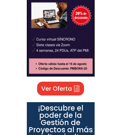
Ver Oferta
¡Descubre el
poder de la
Gestión de
Proyectos al más