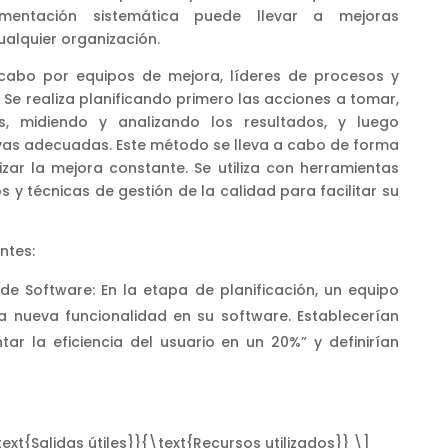
ementación sistemática puede llevar a mejoras
cualquier organización.
cabo por equipos de mejora, líderes de procesos y
 Se realiza planificando primero las acciones a tomar,
, midiendo y analizando los resultados, y luego
vas adecuadas. Este método se lleva a cabo de forma
izar la mejora constante. Se utiliza con herramientas
s y técnicas de gestión de la calidad para facilitar su
ntes:
 de Software: En la etapa de planificación, un equipo
a nueva funcionalidad en su software. Establecerían
ar la eficiencia del usuario en un 20%” y definirían
ext{Salidas útiles}}{\text{Recursos utilizados}} \]