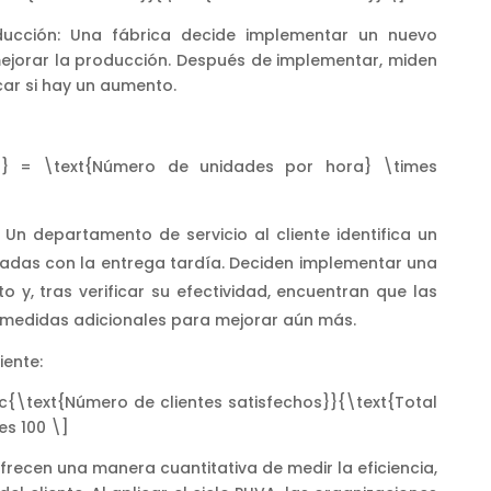
oducción: Una fábrica decide implementar un nuevo
jorar la producción. Después de implementar, miden
car si hay un aumento.
} = \text{Número de unidades por hora} \times
: Un departamento de servicio al cliente identifica un
nadas con la entrega tardía. Deciden implementar una
 y, tras verificar su efectividad, encuentran que las
 medidas adicionales para mejorar aún más.
iente:
c{\text{Número de clientes satisfechos}}{\text{Total
es 100 \]
recen una manera cuantitativa de medir la eficiencia,