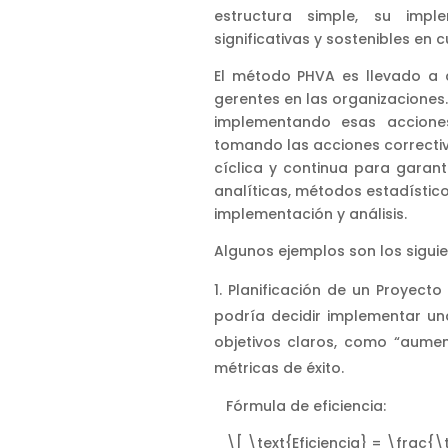
estructura simple, su impl
significativas y sostenibles en 
El método PHVA es llevado a 
gerentes en las organizaciones.
implementando esas acciones
tomando las acciones correcti
cíclica y continua para garant
analíticas, métodos estadístico
implementación y análisis.
Algunos ejemplos son los siguie
Planificación de un Proyecto
podría decidir implementar un
objetivos claros, como “aument
métricas de éxito.
Fórmula de eficiencia:
\[ \text{Eficiencia} = \frac{\t