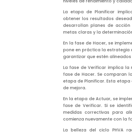
niveles de rendimiento y calida
La etapa de Planificar implic
obtener los resultados deseado
desarrollan planes de acción 
metas claras y la determinación
En la fase de Hacer, se impleme
pone en práctica la estrategia 
garantizar que estén alineados 
La fase de Verificar implica la
fase de Hacer. Se comparan los
etapa de Planificar. Esta etapa
de mejora.
En la etapa de Actuar, se imple
fase de Verificar. Si se iden
medidas correctivas para ali
comienza nuevamente con la fas
La belleza del ciclo PHVA ra