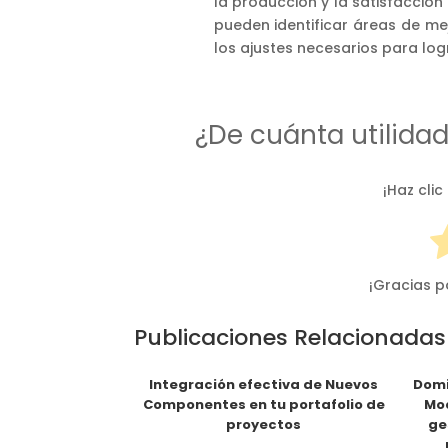
la producción y la satisfacción 
pueden identificar áreas de me
los ajustes necesarios para log
¿De cuánta utilida
¡Haz clic
¡Gracias p
Publicaciones Relacionadas
Integración efectiva de Nuevos
Domi
Componentes en tu portafolio de
Mod
proyectos
ge