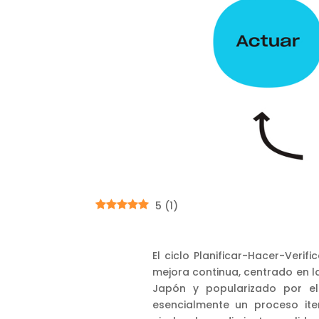
5
(
1
)
El ciclo Planificar-Hacer-Veri
mejora continua, centrado en la
Japón y popularizado por el
esencialmente un proceso ite