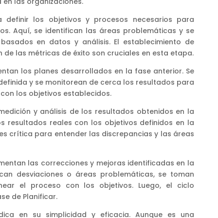
d en las organizaciones.
a definir los objetivos y procesos necesarios para
s. Aquí, se identifican las áreas problemáticas y se
basados en datos y análisis. El establecimiento de
 de las métricas de éxito son cruciales en esta etapa.
ntan los planes desarrollados en la fase anterior. Se
definida y se monitorean de cerca los resultados para
con los objetivos establecidos.
 medición y análisis de los resultados obtenidos en la
 resultados reales con los objetivos definidos en la
 es crítica para entender las discrepancias y las áreas
mentan las correcciones y mejoras identificadas en la
tifican desviaciones o áreas problemáticas, se toman
near el proceso con los objetivos. Luego, el ciclo
e de Planificar.
dica en su simplicidad y eficacia. Aunque es una