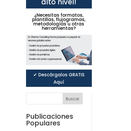
alto nivel!
¿Necesitas formatos,
plantillas, flujogramas,
metodologías u otras
herramientas?
✔ Descárgalos GRATIS
Aquí
Buscar
Publicaciones
Populares