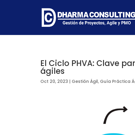
El Ciclo PHVA: Clave pa
ágiles
Oct 20, 2023
|
Gestión Ágil
,
Guía Práctica Á