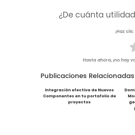
¿De cuánta utilida
¡Haz clic
Hasta ahora, ¡no hay vo
Publicaciones Relacionadas
Integración efectiva de Nuevos
Domi
Componentes en tu portafolio de
Mod
proyectos
ge