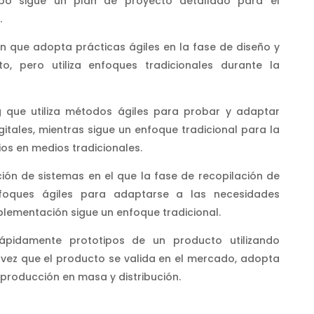
po sigue un plan de proyecto detallado para el
.
 que adopta prácticas ágiles en la fase de diseño y
to, pero utiliza enfoques tradicionales durante la
que utiliza métodos ágiles para probar y adaptar
itales, mientras sigue un enfoque tradicional para la
os en medios tradicionales.
ón de sistemas en el que la fase de recopilación de
enfoques ágiles para adaptarse a las necesidades
plementación sigue un enfoque tradicional.
ápidamente prototipos de un producto utilizando
 vez que el producto se valida en el mercado, adopta
 producción en masa y distribución.