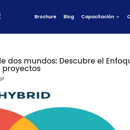
Brochure
Blog
Capacitación
C
e dos mundos: Descubre el Enfoq
e proyectos
gil