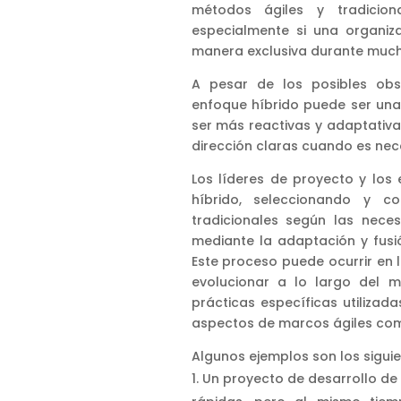
métodos ágiles y tradiciona
especialmente si una organiz
manera exclusiva durante much
A pesar de los posibles obs
enfoque híbrido puede ser una
ser más reactivas y adaptativ
dirección claras cuando es nec
Los líderes de proyecto y los
híbrido, seleccionando y 
tradicionales según las nece
mediante la adaptación y fus
Este proceso puede ocurrir en 
evolucionar a lo largo del m
prácticas específicas utiliza
aspectos de marcos ágiles como
Algunos ejemplos son los siguie
Un proyecto de desarrollo de 