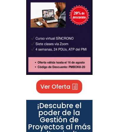
Ver Oferta
¡Descubre el
poder de la
Gestión de
Proyectos al más