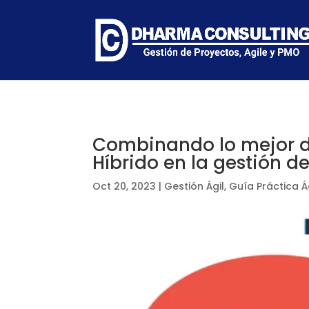
Combinando lo mejor d
Híbrido en la gestión d
Oct 20, 2023
|
Gestión Ágil
,
Guía Práctica Á