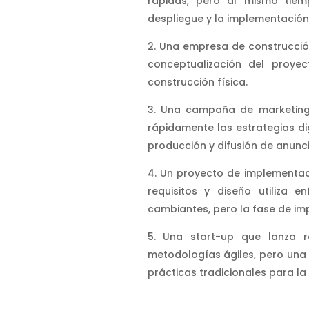
rápidas, pero al mismo tiem
despliegue y la implementación
Una empresa de construcción
conceptualización del proyec
construcción física.
Una campaña de marketing 
rápidamente las estrategias dig
producción y difusión de anunci
Un proyecto de implementaci
requisitos y diseño utiliza 
cambiantes, pero la fase de im
Una start-up que lanza r
metodologías ágiles, pero una
prácticas tradicionales para la