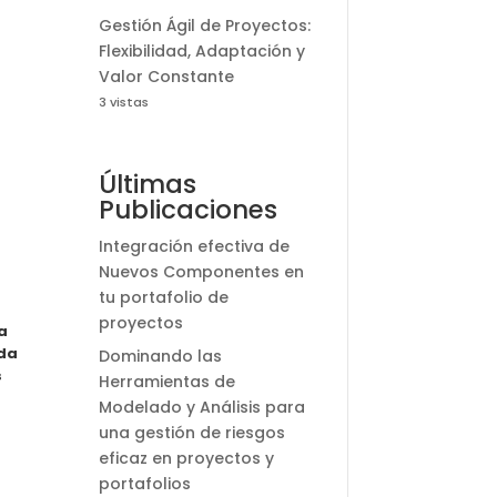
Gestión Ágil de Proyectos:
Flexibilidad, Adaptación y
Valor Constante
3 vistas
Últimas
Publicaciones
Integración efectiva de
Nuevos Componentes en
tu portafolio de
proyectos
a
nda
Dominando las
s
Herramientas de
Modelado y Análisis para
una gestión de riesgos
eficaz en proyectos y
portafolios