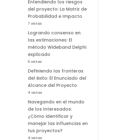
Entendiendo los riesgos
del proyecto: La Matriz de
Probabilidad e Impacto
7 vistas
Logrando consenso en
las estimaciones: El
método Wideband Delphi
explicado
5 vistas
Definiendo las fronteras
del éxito: El Enunciado del
Alcance del Proyecto
4 vistas
Navegando en el mundo
de los Interesados:
¿Cómo identificar y
manejar las influencias en
tus proyectos?
4 vistas