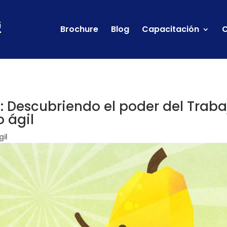
Brochure
Blog
Capacitación
C
: Descubriendo el poder del Traba
o ágil
gil