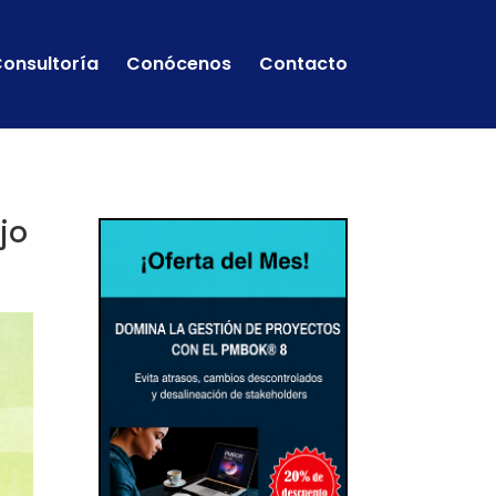
onsultoría
Conócenos
Contacto
jo