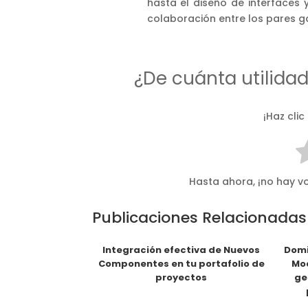
hasta el diseño de interfaces 
colaboración entre los pares ga
¿De cuánta utilida
¡Haz clic
Hasta ahora, ¡no hay vo
Publicaciones Relacionadas
Integración efectiva de Nuevos
Domi
Componentes en tu portafolio de
Mod
proyectos
ge