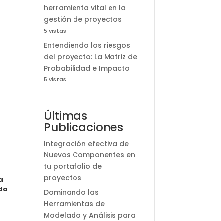
herramienta vital en la
gestión de proyectos
5 vistas
Entendiendo los riesgos
del proyecto: La Matriz de
Probabilidad e Impacto
5 vistas
Últimas
Publicaciones
Integración efectiva de
Nuevos Componentes en
tu portafolio de
proyectos
a
nda
Dominando las
s
Herramientas de
Modelado y Análisis para