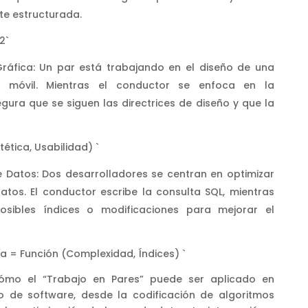
te estructurada.
2`
Gráfica: Un par está trabajando en el diseño de una
n móvil. Mientras el conductor se enfoca en la
gura que se siguen las directrices de diseño y que la
ética, Usabilidad) `
 Datos: Dos desarrolladores se centran en optimizar
tos. El conductor escribe la consulta SQL, mientras
osibles índices o modificaciones para mejorar el
 = Función (Complexidad, Índices) `
ómo el “Trabajo en Pares” puede ser aplicado en
lo de software, desde la codificación de algoritmos