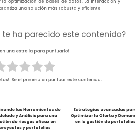
y la optimización de bases de datos. La interacción y
rantiza una solución más robusta y eficiente.
d te ha parecido este contenido?
 en una estrella para puntuarlo!
tos!. Sé el primero en puntuar este contenido.
nando las Herramientas de
Estrategias avanzadas par
elado y Análisis para una
Optimizar la Oferta y Dema
stión de riesgos eficaz en
en la gestión de portafolio
proyectos y portafolios