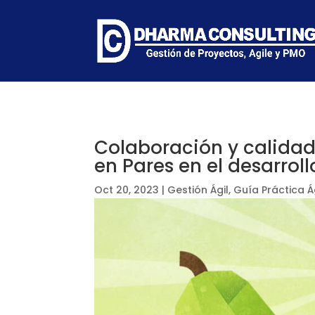
Colaboración y calidad
en Pares en el desarroll
Oct 20, 2023
|
Gestión Ágil
,
Guía Práctica Á