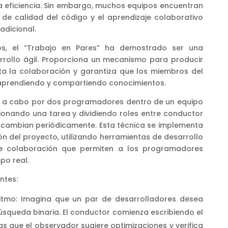
la eficiencia. Sin embargo, muchos equipos encuentran
 de calidad del código y el aprendizaje colaborativo
adicional.
os, el “Trabajo en Pares” ha demostrado ser una
arrollo ágil. Proporciona un mecanismo para producir
ta la colaboración y garantiza que los miembros del
aprendiendo y compartiendo conocimientos.
ado a cabo por dos programadores dentro de un equipo
cionando una tarea y dividiendo roles entre conductor
ercambian periódicamente. Esta técnica se implementa
ón del proyecto, utilizando herramientas de desarrollo
e colaboración que permiten a los programadores
po real.
ntes:
itmo: Imagina que un par de desarrolladores desea
squeda binaria. El conductor comienza escribiendo el
s que el observador sugiere optimizaciones y verifica