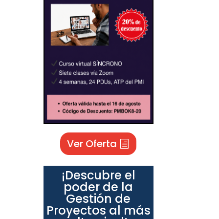
Ver Oferta
¡Descubre el
poder de la
Gestión de
Proyectos al más