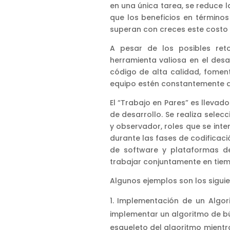
en una única tarea, se reduce 
que los beneficios en términos
superan con creces este costo 
A pesar de los posibles ret
herramienta valiosa en el des
código de alta calidad, fomen
equipo estén constantemente 
El “Trabajo en Pares” es llev
de desarrollo. Se realiza selec
y observador, roles que se int
durante las fases de codificaci
de software y plataformas d
trabajar conjuntamente en tiem
Algunos ejemplos son los siguie
Implementación de un Algor
implementar un algoritmo de bú
esqueleto del algoritmo mientra