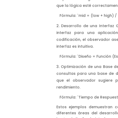
que la lógica esté correctamen
Fórmula: `mid = (low + high) / 
Desarrollo de una Interfaz 
interfaz para una aplicació
codificación, el observador ase
interfaz es intuitiva.
Fórmula: `Diseño = Función (Est
Optimización de una Base de
consultas para una base de da
que el observador sugiere p
rendimiento.
Fórmula: `Tiempo de Respuesta
Estos ejemplos demuestran c
diferentes áreas del desarrol