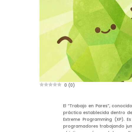
0
(
0
)
El “Trabajo en Pares”, conoci
práctica establecida dentro d
Extreme Programming (XP). Es
programadores trabajando junt