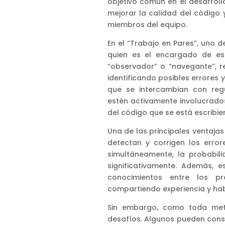
objetivo común en el desarrol
mejorar la calidad del código
miembros del equipo.
En el “Trabajo en Pares”, uno
quien es el encargado de es
“observador” o “navegante”, r
identificando posibles errores y
que se intercambian con reg
estén activamente involucrad
del código que se está escribie
Una de las principales ventajas
detectan y corrigen los error
simultáneamente, la probabil
significativamente. Además, 
conocimientos entre los p
compartiendo experiencia y habi
Sin embargo, como toda meto
desafíos. Algunos pueden cons