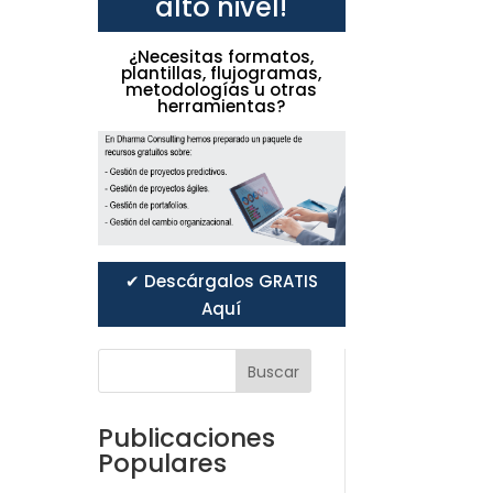
alto nivel!
¿Necesitas formatos,
plantillas, flujogramas,
metodologías u otras
herramientas?
✔ Descárgalos GRATIS
Aquí
Buscar
Publicaciones
Populares