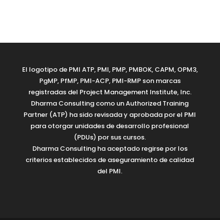
El logotipo de PMI ATP, PMI, PMP, PMBOK, CAPM, OPM3,
PgMP, PfMP, PMI-ACP, PMI-RMP son marcas
registradas del Project Management Institute, Inc.
Dharma Consulting como un Authorized Training
Partner (ATP) ha sido revisada y aprobada por el PMI
para otorgar unidades de desarrollo profesional
(PDUs) por sus cursos.
Dharma Consulting ha aceptado regirse por los
criterios establecidos de aseguramiento de calidad
del PMI.