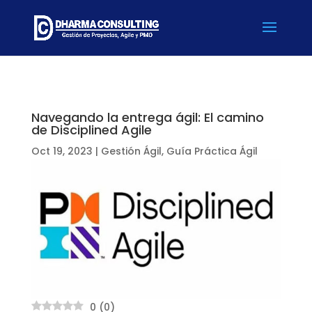
Navegando la entrega ágil: El camino
de Disciplined Agile
Oct 19, 2023
|
Gestión Ágil
,
Guía Práctica Ágil
0
(
0
)