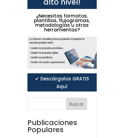
alto nivel!
¿Necesitas formatos,
plantillas, flujogramas,
metodologías u otras
herramientas?
✔ Descárgalos GRATIS
Aquí
Buscar
Publicaciones
Populares