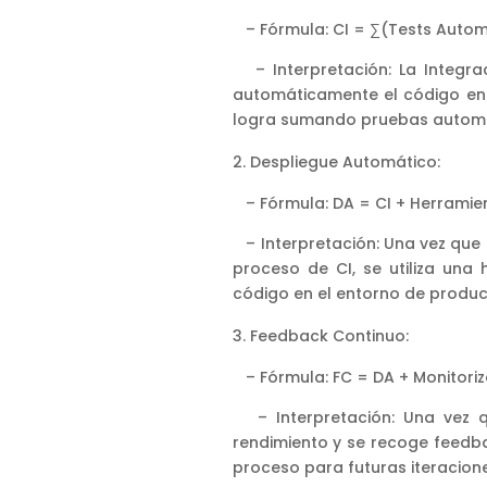
– Fórmula: CI = ∑(Tests Autom
– Interpretación: La Integrac
automáticamente el código en u
logra sumando pruebas automa
Despliegue Automático:
– Fórmula: DA = CI + Herramie
– Interpretación: Una vez que 
proceso de CI, se utiliza una
código en el entorno de produc
Feedback Continuo:
– Fórmula: FC = DA + Monitoriz
– Interpretación: Una vez qu
rendimiento y se recoge feedba
proceso para futuras iteracione