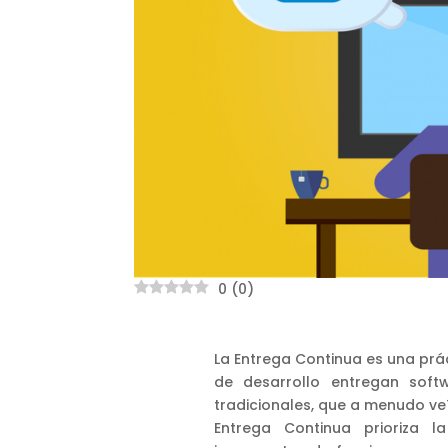
0
(
0
)
La Entrega Continua es una prác
de desarrollo entregan soft
tradicionales, que a menudo ve
Entrega Continua prioriza l