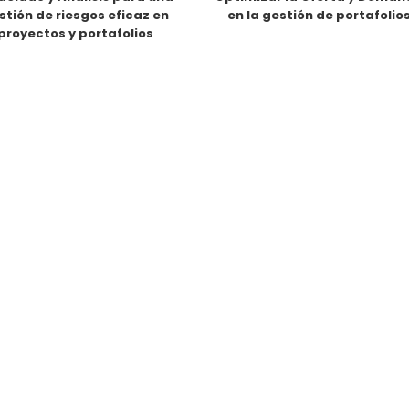
stión de riesgos eficaz en
en la gestión de portafolio
proyectos y portafolios