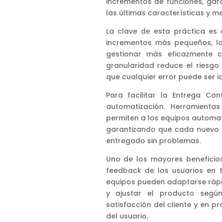
incrementos de funciones, gar
las últimas características y me
La clave de esta práctica es
incrementos más pequeños, l
gestionar más eficazmente c
granularidad reduce el riesgo
que cualquier error puede ser i
Para facilitar la Entrega Con
automatización. Herramientas
permiten a los equipos automat
garantizando que cada nuevo 
entregado sin problemas.
Uno de los mayores beneficios
feedback de los usuarios en t
equipos pueden adaptarse ráp
y ajustar el producto segú
satisfacción del cliente y en 
del usuario.