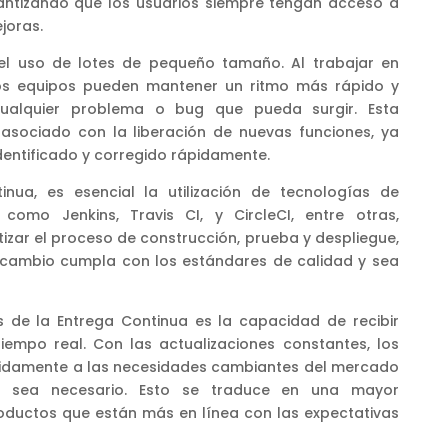
antizando que los usuarios siempre tengan acceso a
joras.
 el uso de lotes de pequeño tamaño. Al trabajar en
os equipos pueden mantener un ritmo más rápido y
ualquier problema o bug que pueda surgir. Esta
 asociado con la liberación de nuevas funciones, ya
dentificado y corregido rápidamente.
tinua, es esencial la utilización de tecnologías de
 como Jenkins, Travis CI, y CircleCI, entre otras,
izar el proceso de construcción, prueba y despliegue,
cambio cumpla con los estándares de calidad y sea
 de la Entrega Continua es la capacidad de recibir
iempo real. Con las actualizaciones constantes, los
idamente a las necesidades cambiantes del mercado
n sea necesario. Esto se traduce en una mayor
productos que están más en línea con las expectativas