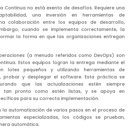
ga Continua no está exento de desafíos. Requiere una
aptabilidad, una inversión en herramientas de
ha colaboración entre los equipos de desarrollo,
embargo, cuando se implementa correctamente, la
formar la forma en que las organizaciones entregan
operaciones (a menudo referidos como DevOps) son
ntinua. Estos equipos logran la entrega mediante el
en lotes pequeños y utilizando herramientas de
, probar y desplegar el software. Esta práctica se
gurando que las actualizaciones estén siempre
es tan pronto como estén listas, y se apoya en
ecíficas para su correcta implementación.
n la automatización de varios pasos en el proceso de
amientas especializadas, los códigos se prueban,
nera automática.