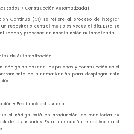
atizados + Construcción Automatizada)
ión Continua (CI) se refiere al proceso de integrar
n repositorio central múltiples veces al día. Esto se
tizadas y procesos de construcción automatizada.
ntas de Automatización
el código ha pasado las pruebas y construcción en el
 herramienta de automatización para desplegar este
ción.
ación + Feedback del Usuario
e el código está en producción, se monitoriza su
ck de los usuarios. Esta información retroalimenta el
s.