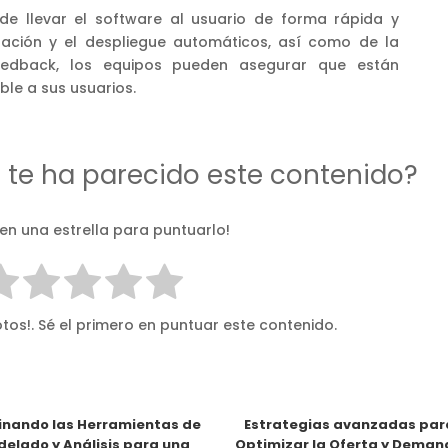
de llevar el software al usuario de forma rápida y
egración y el despliegue automáticos, así como de la
eedback, los equipos pueden asegurar que están
le a sus usuarios.
d te ha parecido este contenido?
 en una estrella para puntuarlo!
tos!. Sé el primero en puntuar este contenido.
nando las Herramientas de
Estrategias avanzadas par
elado y Análisis para una
Optimizar la Oferta y Dema