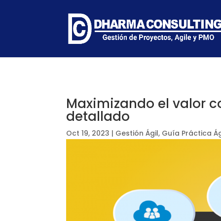
Maximizando el valor c
detallado
Oct 19, 2023
|
Gestión Ágil
,
Guía Práctica Ág