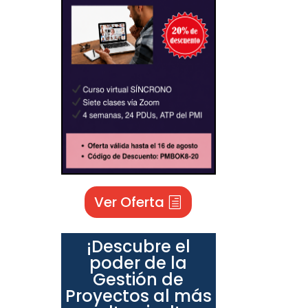
Ver Oferta
¡Descubre el
poder de la
Gestión de
Proyectos al más