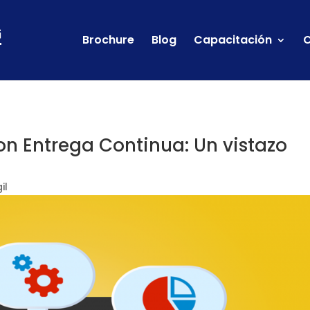
Brochure
Blog
Capacitación
C
on Entrega Continua: Un vistazo
il