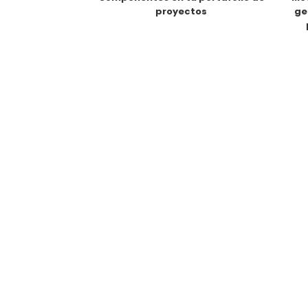
proyectos
ge