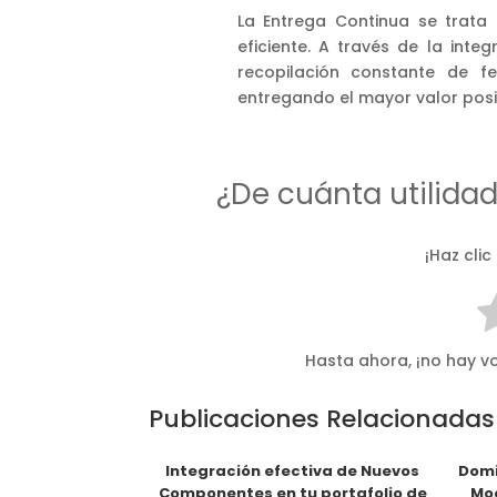
La Entrega Continua se trata 
eficiente. A través de la int
recopilación constante de f
entregando el mayor valor posib
¿De cuánta utilida
¡Haz clic
Hasta ahora, ¡no hay vo
Publicaciones Relacionadas
Integración efectiva de Nuevos
Domi
Componentes en tu portafolio de
Mod