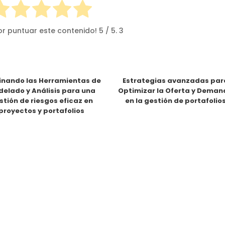
or puntuar este contenido!
5
/ 5.
3
nando las Herramientas de
Estrategias avanzadas par
elado y Análisis para una
Optimizar la Oferta y Dema
stión de riesgos eficaz en
en la gestión de portafolio
proyectos y portafolios