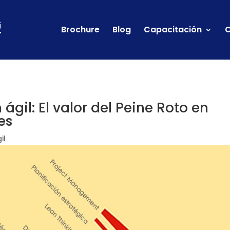
Brochure
Blog
Capacitación
C
ágil: El valor del Peine Roto en
es
il