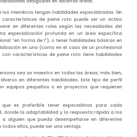
habilidades desiguales en distintas áreas.
e los miembros tengan habilidades especializadas. Sin
 características de peine roto puede ser un activo
rvenir en diferentes roles según las necesidades del
una especialización profunda en un área específica
onal “en forma de I”), o tener habilidades básicas en
alización en una (como en el caso de un profesional
 con características de peine roto tiene habilidades
persona sea un maestro en todas las áreas; más bien,
iverso en diferentes habilidades. Este tipo de perfil
 en equipos pequeños o en proyectos que requieren
que es preferible tener especialistas para cada
l, donde la adaptabilidad y la respuesta rápida a los
r a alguien que pueda desempeñarse en diferentes
en todos ellos, puede ser una ventaja.