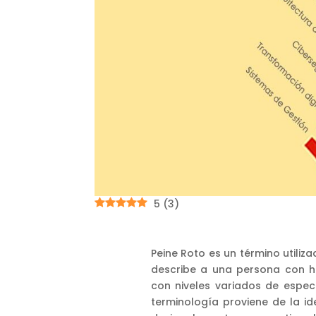
5
(
3
)
Peine Roto es un término utiliz
describe a una persona con ha
con niveles variados de espec
terminología proviene de la id