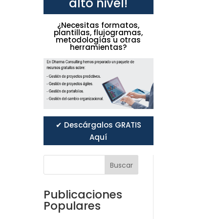
alto nivel!
¿Necesitas formatos,
plantillas, flujogramas,
metodologías u otras
herramientas?
✔ Descárgalos GRATIS
Aquí
Buscar
Publicaciones
Populares