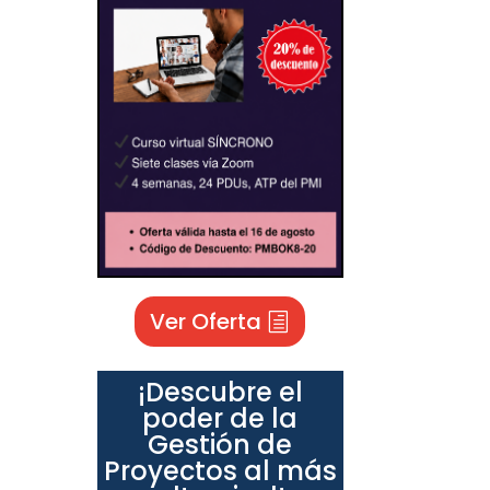
Ver Oferta
¡Descubre el
poder de la
Gestión de
Proyectos al más