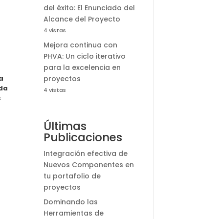
del éxito: El Enunciado del
Alcance del Proyecto
4 vistas
Mejora continua con
PHVA: Un ciclo iterativo
para la excelencia en
a
proyectos
nda
4 vistas
s
Últimas
Publicaciones
Integración efectiva de
Nuevos Componentes en
tu portafolio de
proyectos
Dominando las
Herramientas de