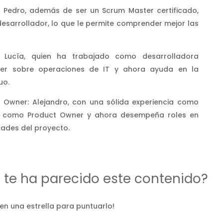
 Pedro, además de ser un Scrum Master certificado,
desarrollador, lo que le permite comprender mejor las
s: Lucía, quien ha trabajado como desarrolladora
der sobre operaciones de IT y ahora ayuda en la
uo.
 Owner: Alejandro, con una sólida experiencia como
mó como Product Owner y ahora desempeña roles en
ades del proyecto.
d te ha parecido este contenido?
 en una estrella para puntuarlo!