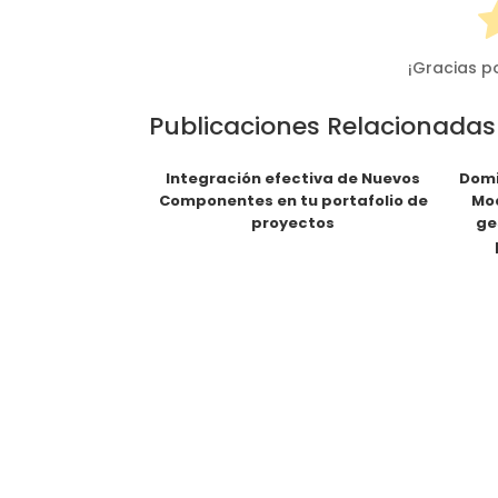
¡Gracias p
Publicaciones Relacionadas
Integración efectiva de Nuevos
Domi
Componentes en tu portafolio de
Mod
proyectos
ge