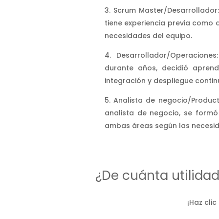
Scrum Master/Desarrollador:
tiene experiencia previa como 
necesidades del equipo.
Desarrollador/Operacione
durante años, decidió apren
integración y despliegue contin
Analista de negocio/Product
analista de negocio, se for
ambas áreas según las necesid
¿De cuánta utilida
¡Haz clic