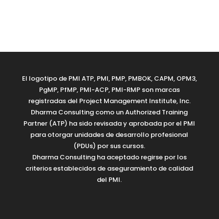
El logotipo de PMI ATP, PMI, PMP, PMBOK, CAPM, OPM3,
PgMP, PfMP, PMI-ACP, PMI-RMP son marcas
registradas del Project Management Institute, Inc.
Dharma Consulting como un Authorized Training
Partner (ATP) ha sido revisada y aprobada por el PMI
para otorgar unidades de desarrollo profesional
(PDUs) por sus cursos.
Dharma Consulting ha aceptado regirse por los
criterios establecidos de aseguramiento de calidad
del PMI.