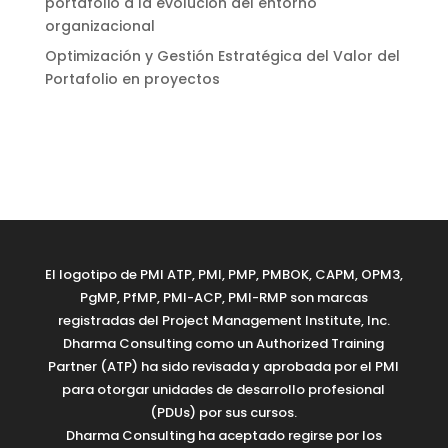
portafolio a la evolución del entorno
organizacional
Optimización y Gestión Estratégica del Valor del
Portafolio en proyectos
El logotipo de PMI ATP, PMI, PMP, PMBOK, CAPM, OPM3,
PgMP, PfMP, PMI-ACP, PMI-RMP son marcas
registradas del Project Management Institute, Inc.
Dharma Consulting como un Authorized Training
Partner (ATP) ha sido revisada y aprobada por el PMI
para otorgar unidades de desarrollo profesional
(PDUs) por sus cursos.
Dharma Consulting ha aceptado regirse por los