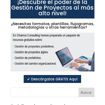
¡Descubre el poder de la
Gestión de Proyectos al más
alto nivel!
¿Necesitas formatos, plantillas, flujogramas,
metodologías u otras herramientas?
✔ Descárgalos GRATIS Aquí
Buscar