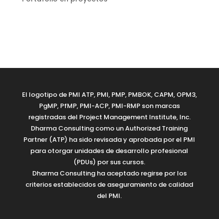
El logotipo de PMI ATP, PMI, PMP, PMBOK, CAPM, OPM3,
PgMP, PfMP, PMI-ACP, PMI-RMP son marcas
registradas del Project Management Institute, Inc.
Dharma Consulting como un Authorized Training
Partner (ATP) ha sido revisada y aprobada por el PMI
para otorgar unidades de desarrollo profesional
(PDUs) por sus cursos.
Dharma Consulting ha aceptado regirse por los
criterios establecidos de aseguramiento de calidad
del PMI.