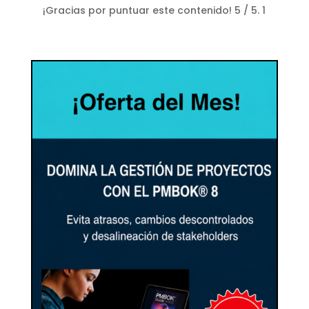
¡Gracias por puntuar este contenido!
5
/ 5.
1