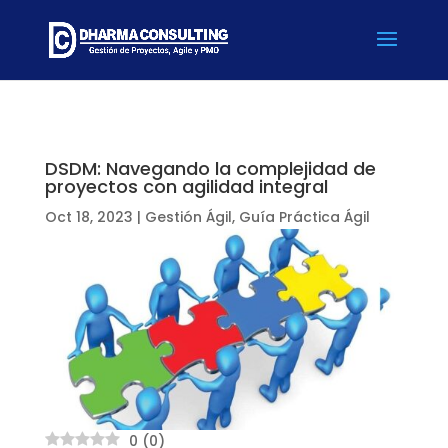
DSDM: Navegando la complejidad de
proyectos con agilidad integral
Oct 18, 2023
|
Gestión Ágil
,
Guía Práctica Ágil
0
(
0
)