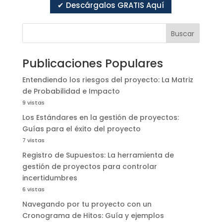
✔ Descárgalos GRATIS Aquí
Buscar
Publicaciones Populares
Entendiendo los riesgos del proyecto: La Matriz
de Probabilidad e Impacto
9 vistas
Los Estándares en la gestión de proyectos:
Guías para el éxito del proyecto
7 vistas
Registro de Supuestos: La herramienta de
gestión de proyectos para controlar
incertidumbres
6 vistas
Navegando por tu proyecto con un
Cronograma de Hitos: Guía y ejemplos