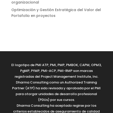
organizacional
Optimización y Gestión Estratégica del Valor del
Portafolio en proyectos
El logotipo de PMI ATP, PMI, PMP, PMBOK, CAPM, OPM3,
PgMP, PfMP, PMI-ACP, PMI-RMP son marcas
registradas del Project Management Institute, Inc.
Dharma Consulting como un Authorized Training
Partner (ATP) ha sido revisada y aprobada por el PMI
para otorgar unidades de desarrollo profesional
(PDUs) por sus cursos.
Dharma Consulting ha aceptado regirse por los
criterios establecidos de aseguramiento de calidad