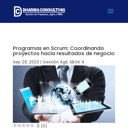
Programas en Scrum: Coordinando
proyectos hacia resultados de negocio
Sep 28, 2023
|
Gestión Ágil
,
SBOK 4
0
(
0
)