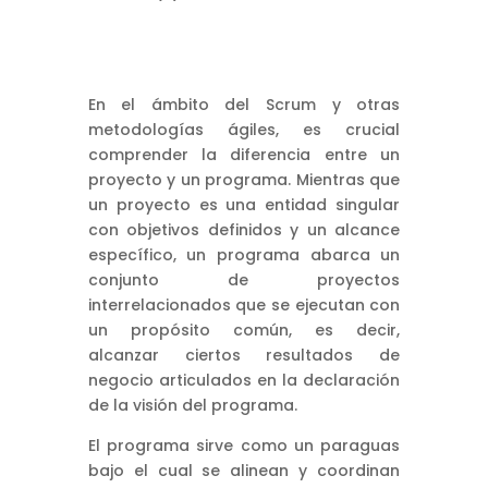
En el ámbito del Scrum y otras
metodologías ágiles, es crucial
comprender la diferencia entre un
proyecto y un programa. Mientras que
un proyecto es una entidad singular
con objetivos definidos y un alcance
específico, un programa abarca un
conjunto de proyectos
interrelacionados que se ejecutan con
un propósito común, es decir,
alcanzar ciertos resultados de
negocio articulados en la declaración
de la visión del programa.
El programa sirve como un paraguas
bajo el cual se alinean y coordinan