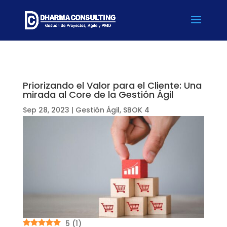
Priorizando el Valor para el Cliente: Una
mirada al Core de la Gestión Ágil
Sep 28, 2023
|
Gestión Ágil
,
SBOK 4
5
(
1
)