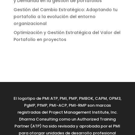
y Demanda en la gestión de portafolios
Gestión del Cambio Estratégico: Adaptando tu
portafolio a la evolución del entorno
organizacional
Optimización y Gestión Estratégica del Valor del
Portafolio en proyectos
El logotipo de PMI ATP, PMI, PMP, PMBOK, CAPM, OPM3,
PgMP, PfMP, PMI-ACP, PMI-RMP son marcas
registradas del Project Management Institute, Inc.
Dharma Consulting como un Authorized Training
Partner (ATP) ha sido revisada y aprobada por el PMI
para otorgar unidades de desarrollo profesional