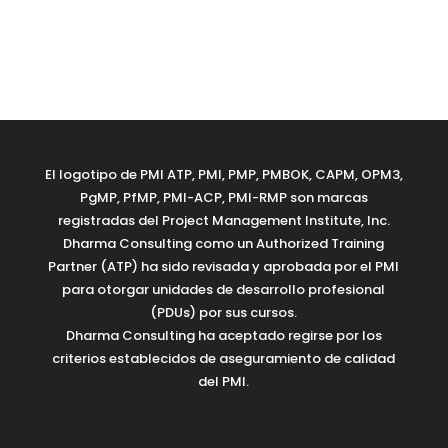
El logotipo de PMI ATP, PMI, PMP, PMBOK, CAPM, OPM3,
PgMP, PfMP, PMI-ACP, PMI-RMP son marcas
registradas del Project Management Institute, Inc.
Dharma Consulting como un Authorized Training
Partner (ATP) ha sido revisada y aprobada por el PMI
para otorgar unidades de desarrollo profesional
(PDUs) por sus cursos.
Dharma Consulting ha aceptado regirse por los
criterios establecidos de aseguramiento de calidad
del PMI.