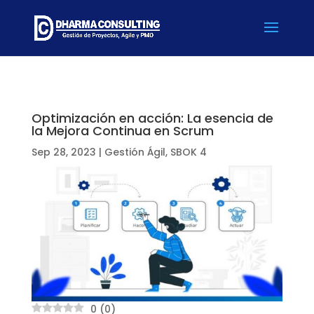
Optimización en acción: La esencia de
la Mejora Continua en Scrum
Sep 28, 2023
|
Gestión Ágil
,
SBOK 4
0
(
0
)