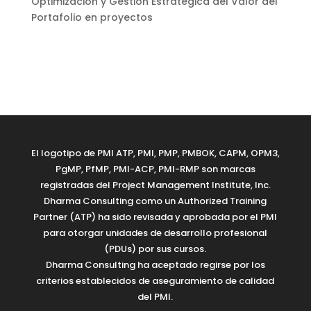
Optimización y Gestión Estratégica del Valor del
Portafolio en proyectos
El logotipo de PMI ATP, PMI, PMP, PMBOK, CAPM, OPM3,
PgMP, PfMP, PMI-ACP, PMI-RMP son marcas
registradas del Project Management Institute, Inc.
Dharma Consulting como un Authorized Training
Partner (ATP) ha sido revisada y aprobada por el PMI
para otorgar unidades de desarrollo profesional
(PDUs) por sus cursos.
Dharma Consulting ha aceptado regirse por los
criterios establecidos de aseguramiento de calidad
del PMI.