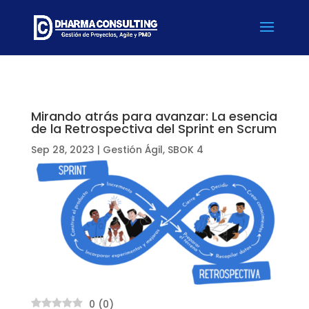
Mirando atrás para avanzar: La esencia
de la Retrospectiva del Sprint en Scrum
Sep 28, 2023
|
Gestión Ágil
,
SBOK 4
0
(
0
)