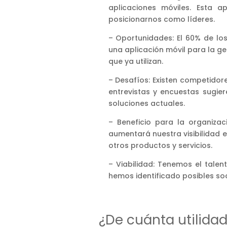
aplicaciones móviles. Esta a
posicionarnos como líderes.
– Oportunidades: El 60% de lo
una aplicación móvil para la ge
que ya utilizan.
– Desafíos: Existen competidor
entrevistas y encuestas sugie
soluciones actuales.
– Beneficio para la organizac
aumentará nuestra visibilidad 
otros productos y servicios.
– Viabilidad: Tenemos el talen
hemos identificado posibles soc
¿De cuánta utilida