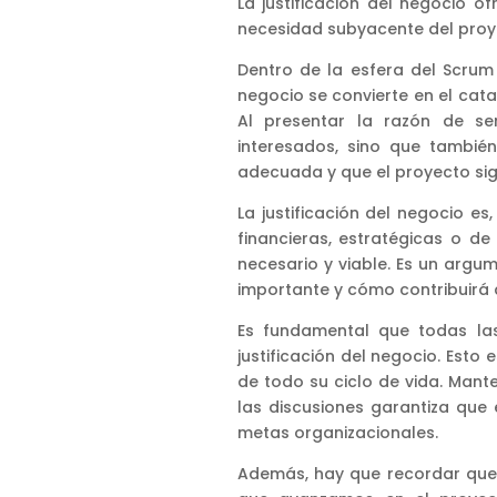
La justificación del negocio o
necesidad subyacente del proy
Dentro de la esfera del Scrum y
negocio se convierte en el cata
Al presentar la razón de se
interesados, sino que tambi
adecuada y que el proyecto siga
La justificación del negocio e
financieras, estratégicas o d
necesario y viable. Es un argu
importante y cómo contribuirá a
Es fundamental que todas las
justificación del negocio. Esto 
de todo su ciclo de vida. Mante
las discusiones garantiza que 
metas organizacionales.
Además, hay que recordar que l