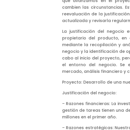
que avanzamos en el proyect
cambien las circunstancias. Es
reevaluación de la justificació
actualizada y revisarla regular
La justificación del negocio 
propietario del producto, en
mediante la recopilación y an
negocio y la identificación de 
cabo al inicio del proyecto, p
el entorno del negocio. Se 
mercado, análisis financiero y 
Proyecto: Desarrollo de una nue
Justificación del negocio:
– Razones financieras: La inve
gestión de tareas tienen una d
millones en el primer año.
– Razones estratégicas: Nuest