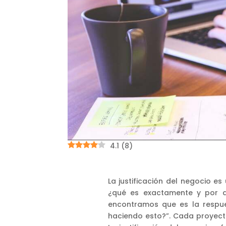
4.1
(
8
)
La justificación del negocio es
¿qué es exactamente y por qu
encontramos que es la respue
haciendo esto?”. Cada proyect