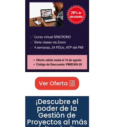
Ver Oferta
¡Descubre el
poder de la
Gestión de
Proyectos al más