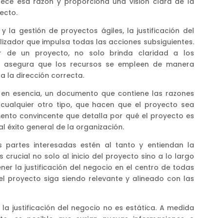
frece esa razón y proporciona una visión clara de la
ecto.
 la gestión de proyectos ágiles, la justificación del
lizador que impulsa todas las acciones subsiguientes.
r de un proyecto, no solo brinda claridad a los
én asegura que los recursos se empleen de manera
 la dirección correcta.
s, en esencia, un documento que contiene las razones
e cualquier otro tipo, que hacen que el proyecto sea
mento convincente que detalla por qué el proyecto es
l éxito general de la organización.
 partes interesadas estén al tanto y entiendan la
es crucial no solo al inicio del proyecto sino a lo largo
ner la justificación del negocio en el centro de todas
el proyecto siga siendo relevante y alineado con las
a justificación del negocio no es estática. A medida