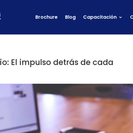
Brochure
Blog
Capacitación
C
io: El impulso detrás de cada