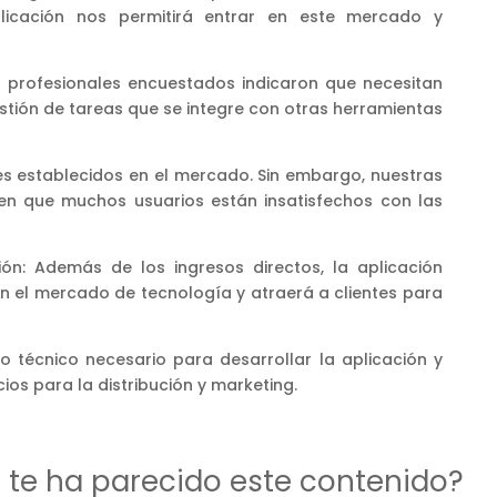
plicación nos permitirá entrar en este mercado y
s profesionales encuestados indicaron que necesitan
stión de tareas que se integre con otras herramientas
es establecidos en el mercado. Sin embargo, nuestras
ren que muchos usuarios están insatisfechos con las
ión: Además de los ingresos directos, la aplicación
en el mercado de tecnología y atraerá a clientes para
to técnico necesario para desarrollar la aplicación y
ios para la distribución y marketing.
d te ha parecido este contenido?