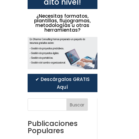
alto nivel!
¿Necesitas formatos,
plantillas, flujogramas,
metodologías u otras
herramientas?
✔ Descárgalos GRATIS
Aquí
Buscar
Publicaciones
Populares