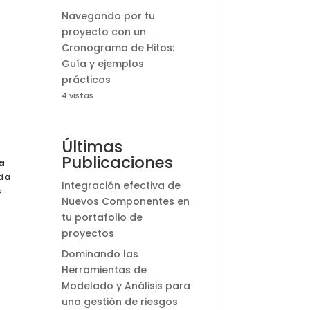
Navegando por tu
proyecto con un
Cronograma de Hitos:
Guía y ejemplos
prácticos
4 vistas
Últimas
Publicaciones
a
nda
Integración efectiva de
s
Nuevos Componentes en
tu portafolio de
proyectos
Dominando las
Herramientas de
Modelado y Análisis para
una gestión de riesgos