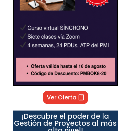
Ver Oferta
¡Descubre el poder de la
Gestión de Proyectos al más
alto nivel!