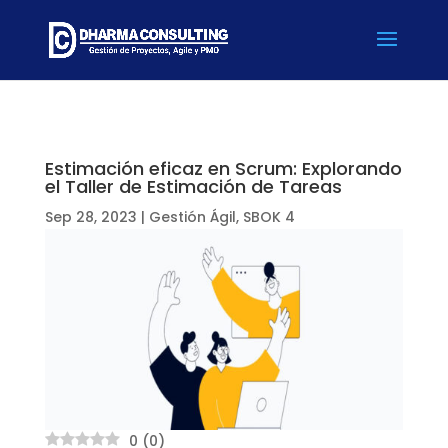
Estimación eficaz en Scrum: Explorando
el Taller de Estimación de Tareas
Sep 28, 2023
|
Gestión Ágil
,
SBOK 4
0
(
0
)