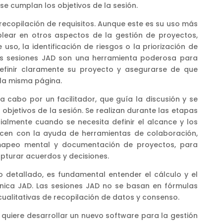
se cumplan los objetivos de la sesión.
a recopilación de requisitos. Aunque este es su uso más
ear en otros aspectos de la gestión de proyectos,
uso, la identificación de riesgos o la priorización de
las sesiones JAD son una herramienta poderosa para
efinir claramente su proyecto y asegurarse de que
 la misma página.
a cabo por un facilitador, que guía la discusión y se
bjetivos de la sesión. Se realizan durante las etapas
cialmente cuando se necesita definir el alcance y los
hacen con la ayuda de herramientas de colaboración,
mapeo mental y documentación de proyectos, para
apturar acuerdos y decisiones.
o detallado, es fundamental entender el cálculo y el
nica JAD. Las sesiones JAD no se basan en fórmulas
ualitativas de recopilación de datos y consenso.
iere desarrollar un nuevo software para la gestión