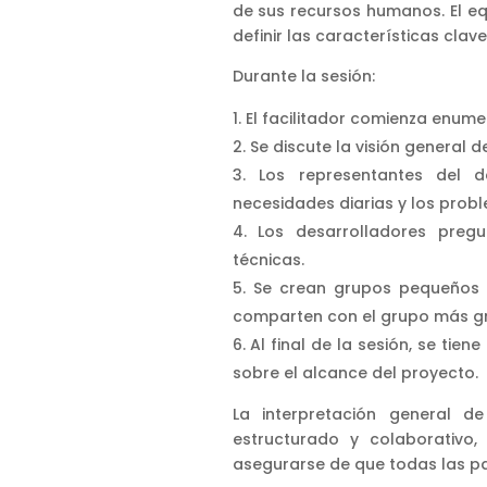
de sus recursos humanos. El eq
definir las características clav
Durante la sesión:
El facilitador comienza enumer
Se discute la visión general 
Los representantes del 
necesidades diarias y los prob
Los desarrolladores preg
técnicas.
Se crean grupos pequeños pa
comparten con el grupo más g
Al final de la sesión, se tie
sobre el alcance del proyecto.
La interpretación general d
estructurado y colaborativo,
asegurarse de que todas las pa