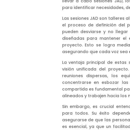
llevar a cabo sesiones JAD, 
para identificar necesidades, de
Las sesiones JAD son talleres a
el proceso de definición del 
pueden desviarse y no llegar 
diseñadas para mantener el e
proyecto. Esto se logra media
asegurando que cada voz sea 
La ventaja principal de estas
visión unificada del proyecto
reuniones dispersas, los eq
concentrarse en esbozar las 
compartida es fundamental par
alineados y trabajen hacia los 
Sin embargo, es crucial enten
para todos. Su éxito depend
asegurarse de que las personas
es esencial, ya que un facilit