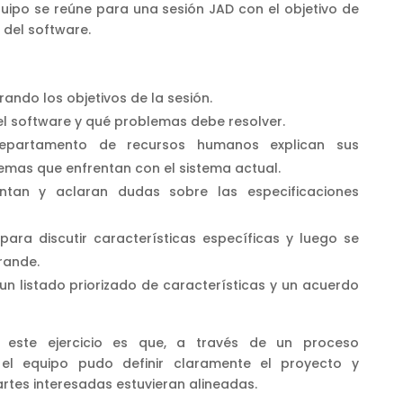
uipo se reúne para una sesión JAD con el objetivo de
e del software.
ando los objetivos de la sesión.
del software y qué problemas debe resolver.
departamento de recursos humanos explican sus
lemas que enfrentan con el sistema actual.
untan y aclaran dudas sobre las especificaciones
ra discutir características específicas y luego se
rande.
ne un listado priorizado de características y un acuerdo
e este ejercicio es que, a través de un proceso
 el equipo pudo definir claramente el proyecto y
rtes interesadas estuvieran alineadas.