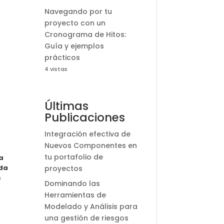
Navegando por tu
proyecto con un
Cronograma de Hitos:
Guía y ejemplos
prácticos
4 vistas
Últimas
Publicaciones
Integración efectiva de
Nuevos Componentes en
tu portafolio de
a
nda
proyectos
s
Dominando las
Herramientas de
Modelado y Análisis para
una gestión de riesgos