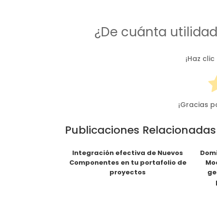
¿De cuánta utilida
¡Haz clic
¡Gracias p
Publicaciones Relacionadas
Integración efectiva de Nuevos
Domi
Componentes en tu portafolio de
Mod
proyectos
ge