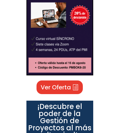
Ver Oferta
¡Descubre el
poder de la
Gestión de
Proyectos al más