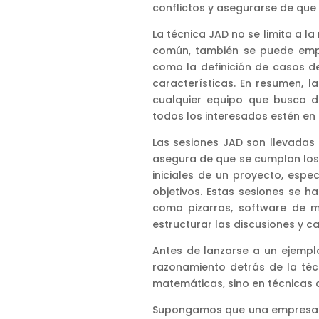
conflictos y asegurarse de que 
La técnica JAD no se limita a l
común, también se puede empl
como la definición de casos de 
características. En resumen, 
cualquier equipo que busca d
todos los interesados estén en
Las sesiones JAD son llevadas 
asegura de que se cumplan los o
iniciales de un proyecto, espe
objetivos. Estas sesiones se 
como pizarras, software de 
estructurar las discusiones y c
Antes de lanzarse a un ejempl
razonamiento detrás de la téc
matemáticas, sino en técnicas c
Supongamos que una empresa qu