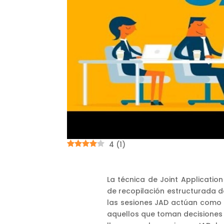
4
(
1
)
La técnica de Joint Applicati
de recopilación estructurada de
las sesiones JAD actúan como 
aquellos que toman decisiones 