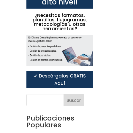
alto nivel!
¿Necesitas formatos,
plantillas, flujogramas,
metodologías u otras
herramientas?
✔ Descárgalos GRATIS
Aquí
Buscar
Publicaciones
Populares