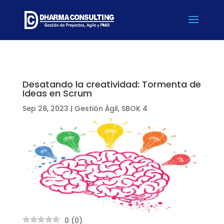
Desatando la creatividad: Tormenta de
Ideas en Scrum
Sep 28, 2023
|
Gestión Ágil
,
SBOK 4
0
(
0
)