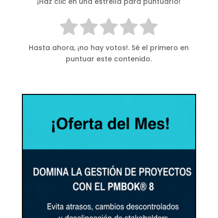
¡Haz clic en una estrella para puntuarlo!
Hasta ahora, ¡no hay votos!. Sé el primero en
puntuar este contenido.