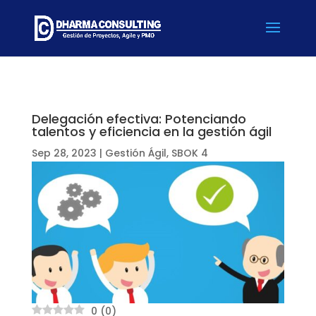
Delegación efectiva: Potenciando
talentos y eficiencia en la gestión ágil
Sep 28, 2023
|
Gestión Ágil
,
SBOK 4
0
(
0
)