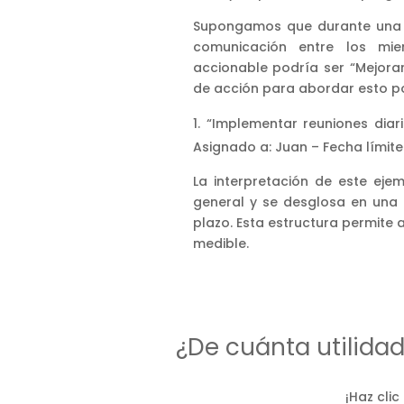
Supongamos que durante una re
comunicación entre los mi
accionable podría ser “Mejora
de acción para abordar esto po
“Implementar reuniones diar
Asignado a: Juan – Fecha límite
La interpretación de este ej
general y se desglosa en una
plazo. Esta estructura permite
medible.
¿De cuánta utilida
¡Haz clic