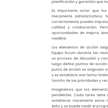
planificación y garantiza que 
Es importante notar que los
meramente administrativos. 
correctamente, pueden impulsar 
calidad y colaboración. Per
oportunidades de mejora, sin
medible.
Los elementos de acción asig
Equipo Scrum durante las reunio
un proceso de discusión y cons
luego define puntos de acción
punto de acción es asignado a
y se establece una fecha límite
función de las prioridades y re
Imaginemos que los elemento
pendientes. Cada tarea tiene 
establecer claramente estos 
éxito y se puede medir el progr