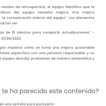
unión de retrospectiva, el equipo identifica que la
embros del equipo necesita mejora. Una mejora
r la comunicación interna del equipo”. Los elementos
drían ser:
ias de 15 minutos para compartir actualizaciones” –
: 01/09/2023.
emplo muestra cómo se toma una mejora accionable
 tarea específica con una persona responsable y un
 al equipo abordar problemas de manera sistemática y
d te ha parecido este contenido?
 en una estrella para puntuarlo!