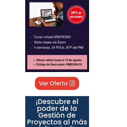
Ver Oferta
¡Descubre el
poder de la
Gestión de
Proyectos al más