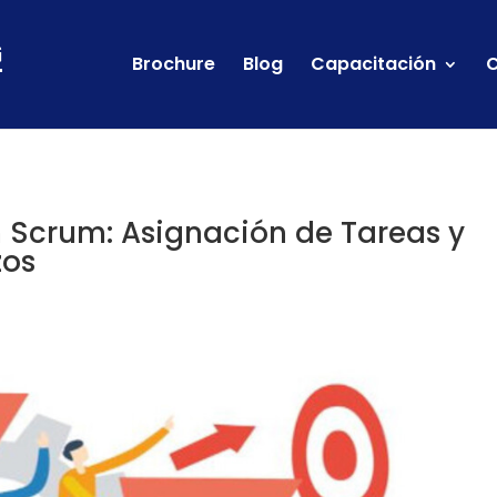
Brochure
Blog
Capacitación
C
 Scrum: Asignación de Tareas y
zos