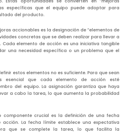
o. Estas oportunidades se convierten en “mejoras
das específicas que el equipo puede adoptar para
ultado del producto.
joras accionables es la designación de “elementos de
ividades concretas que se deben realizar para llevar a
. Cada elemento de acción es una iniciativa tangible
dar una necesidad específica o un problema que el
definir estos elementos no es suficiente. Para que sean
 es esencial que cada elemento de acción esté
mbro del equipo. La asignación garantiza que haya
evar a cabo la tarea, lo que aumenta la probabilidad
o componente crucial es la definición de una fecha
 acción. La fecha límite establece una expectativa
a que se complete la tarea, lo que facilita la