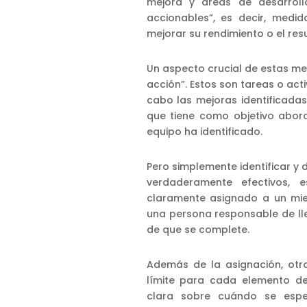
mejora y áreas de desarroll
accionables”, es decir, medi
mejorar su rendimiento o el res
Un aspecto crucial de estas me
acción”. Estos son tareas o act
cabo las mejoras identificadas
que tiene como objetivo abor
equipo ha identificado.
Pero simplemente identificar y 
verdaderamente efectivos,
claramente asignado a un mie
una persona responsable de ll
de que se complete.
Además de la asignación, otr
límite para cada elemento de
clara sobre cuándo se esper