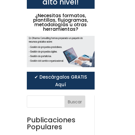
alto nivel!
¿Necesitas formatos,
plantillas, flujogramas,
metodologías u otras
herramientas?
✔ Descárgalos GRATIS
Aquí
Buscar
Publicaciones
Populares