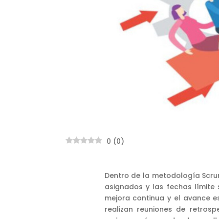
0
(
0
)
Dentro de la metodología Scru
asignados y las fechas límit
mejora continua y el avance es
realizan reuniones de retrosp