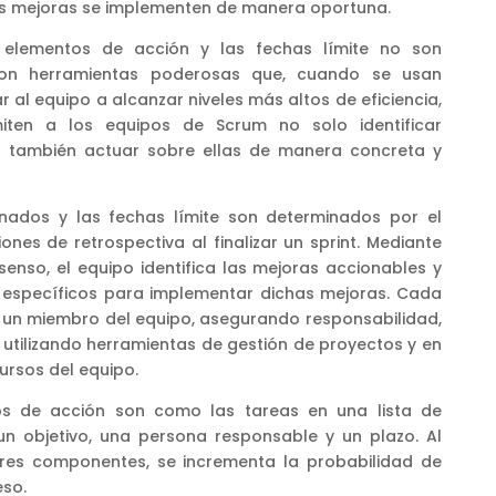
las mejoras se implementen de manera oportuna.
 elementos de acción y las fechas límite no son
Son herramientas poderosas que, cuando se usan
al equipo a alcanzar niveles más altos de eficiencia,
miten a los equipos de Scrum no solo identificar
o también actuar sobre ellas de manera concreta y
nados y las fechas límite son determinados por el
nes de retrospectiva al finalizar un sprint. Mediante
enso, el equipo identifica las mejoras accionables y
 específicos para implementar dichas mejoras. Cada
 un miembro del equipo, asegurando responsabilidad,
 utilizando herramientas de gestión de proyectos y en
cursos del equipo.
s de acción son como las tareas en una lista de
un objetivo, una persona responsable y un plazo. Al
tres componentes, se incrementa la probabilidad de
eso.