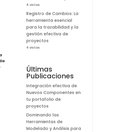
4 vistas
Registro de Cambios: La
herramienta esencial
para la trazabilidad y la
gestión efectiva de
proyectos
4 vistas
a
nda
s
Últimas
Publicaciones
Integración efectiva de
Nuevos Componentes en
tu portafolio de
proyectos
Dominando las
Herramientas de
Modelado y Análisis para