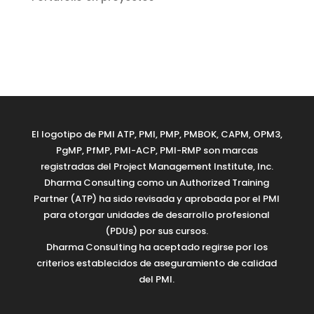
El logotipo de PMI ATP, PMI, PMP, PMBOK, CAPM, OPM3,
PgMP, PfMP, PMI-ACP, PMI-RMP son marcas
registradas del Project Management Institute, Inc.
Dharma Consulting como un Authorized Training
Partner (ATP) ha sido revisada y aprobada por el PMI
para otorgar unidades de desarrollo profesional
(PDUs) por sus cursos.
Dharma Consulting ha aceptado regirse por los
criterios establecidos de aseguramiento de calidad
del PMI.