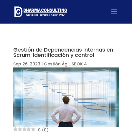
Gestión de Dependencias Internas en
Scrum: Identificación y control
Sep 26, 2023
|
Gestión Ágil
,
SBOK 4
0
(
0
)