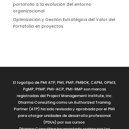
portafolio a la evolución del entorno
organizacional
Optimización y Gestión Estratégica del Valor del
Portafolio en proyectos
El logotipo de PMI ATP, PMI, PMP, PMBOK, CAPM, OPM3,
PgMP, PfMP, PMI-ACP, PMI-RMP son marcas
registradas del Project Management Institute, Inc.
Dharma Consulting como un Authorized Training
Partner (ATP) ha sido revisada y aprobada por el PMI
para otorgar unidades de desarrollo profesional
(PDUs) por sus cursos.
Dharma Consulting ha aceptado regirse por los