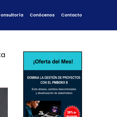
onsultoría
Conócenos
Contacto
ta