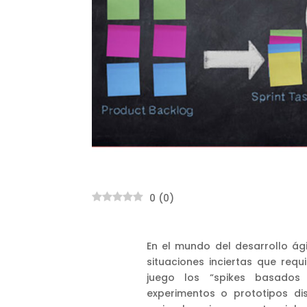
0
(
0
)
En el mundo del desarrollo ág
situaciones inciertas que req
juego los “spikes basados
experimentos o prototipos d