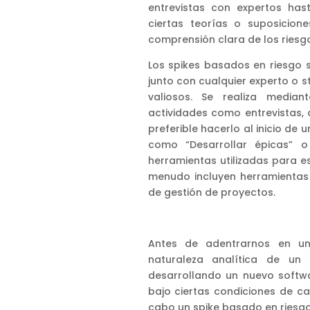
entrevistas con expertos has
ciertas teorías o suposicione
comprensión clara de los riesg
Los spikes basados en riesgo s
junto con cualquier experto o 
valiosos. Se realiza median
actividades como entrevistas, a
preferible hacerlo al inicio de
como “Desarrollar épicas” o
herramientas utilizadas para es
menudo incluyen herramientas 
de gestión de proyectos.
Antes de adentrarnos en un
naturaleza analítica de un
desarrollando un nuevo softw
bajo ciertas condiciones de ca
cabo un spike basado en riesgo