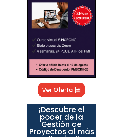
Ver Oferta
¡Descubre el
poder de la
Gestión de
Proyectos al más