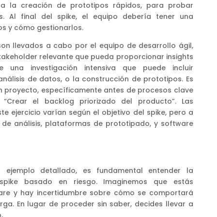
ta la creación de prototipos rápidos, para probar
s. Al final del spike, el equipo debería tener una
os y cómo gestionarlos.
on llevados a cabo por el equipo de desarrollo ágil,
stakeholder relevante que pueda proporcionar insights
te una investigación intensiva que puede incluir
nálisis de datos, o la construcción de prototipos. Es
 un proyecto, específicamente antes de procesos clave
 “Crear el backlog priorizado del producto”. Las
te ejercicio varían según el objetivo del spike, pero a
de análisis, plataformas de prototipado, y software
 ejemplo detallado, es fundamental entender la
 spike basado en riesgo. Imaginemos que estás
are y hay incertidumbre sobre cómo se comportará
rga. En lugar de proceder sin saber, decides llevar a
.