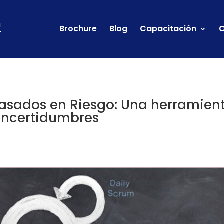
Brochure
Blog
Capacitación
C
Basados en Riesgo: Una herramien
 incertidumbres