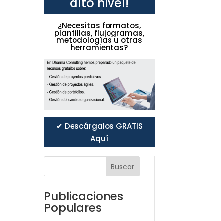
alto nivel!
¿Necesitas formatos,
plantillas, flujogramas,
metodologías u otras
herramientas?
✔ Descárgalos GRATIS
Aquí
Buscar
Publicaciones
Populares