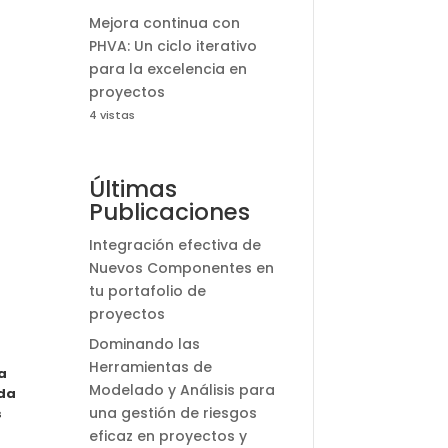
Mejora continua con
PHVA: Un ciclo iterativo
para la excelencia en
proyectos
4 vistas
Últimas
Publicaciones
Integración efectiva de
Nuevos Componentes en
tu portafolio de
proyectos
Dominando las
Herramientas de
a
Modelado y Análisis para
nda
una gestión de riesgos
s
eficaz en proyectos y