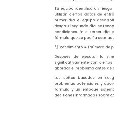
Tu equipo identifica un riesg
utilizan ciertos datos de entr
primer día, el equipo desarro
riesgo. El segundo día, se recop
condiciones. En el tercer día,
fórmula que se podría usar aqu
\[ Rendimiento = (Número de pe
Después de ejecutar la simu
significativamente con cierto
abordar el problema antes de q
Los spikes basados en riesg
problemas potenciales y abord
fórmula y un enfoque sistemá
decisiones informadas sobre c