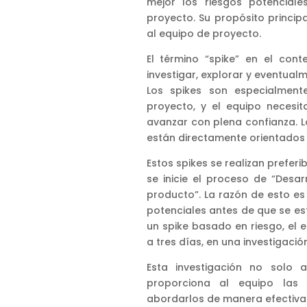
mejor los riesgos potencial
proyecto. Su propósito princip
al equipo de proyecto.
El término “spike” en el cont
investigar, explorar y eventua
Los spikes son especialment
proyecto, y el equipo necesit
avanzar con plena confianza. 
están directamente orientados a
Estos spikes se realizan preferi
se inicie el proceso de “Desar
producto”. La razón de esto es 
potenciales antes de que se est
un spike basado en riesgo, el e
a tres días, en una investigación
Esta investigación no solo a
proporciona al equipo las 
abordarlos de manera efectiva. 