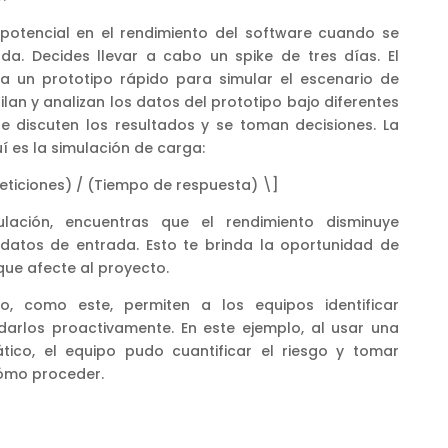
o potencial en el rendimiento del software cuando se
ada. Decides llevar a cabo un spike de tres días. El
lla un prototipo rápido para simular el escenario de
ilan y analizan los datos del prototipo bajo diferentes
 se discuten los resultados y se toman decisiones. La
í es la simulación de carga:
ticiones) / (Tiempo de respuesta) \]
lación, encuentras que el rendimiento disminuye
s datos de entrada. Esto te brinda la oportunidad de
ue afecte al proyecto.
o, como este, permiten a los equipos identificar
arlos proactivamente. En este ejemplo, al usar una
tico, el equipo pudo cuantificar el riesgo y tomar
ómo proceder.