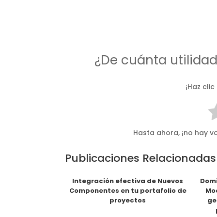
¿De cuánta utilida
¡Haz clic
Hasta ahora, ¡no hay vo
Publicaciones Relacionadas
Integración efectiva de Nuevos
Domi
Componentes en tu portafolio de
Mod
proyectos
ge