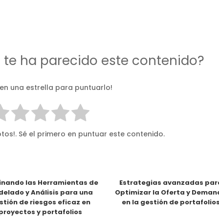
d te ha parecido este contenido?
 en una estrella para puntuarlo!
tos!. Sé el primero en puntuar este contenido.
nando las Herramientas de
Estrategias avanzadas par
elado y Análisis para una
Optimizar la Oferta y Dema
stión de riesgos eficaz en
en la gestión de portafolio
proyectos y portafolios