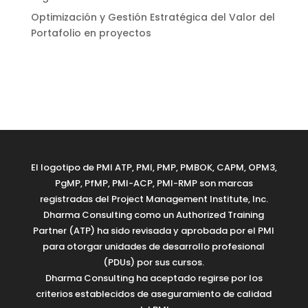
Optimización y Gestión Estratégica del Valor del
Portafolio en proyectos
El logotipo de PMI ATP, PMI, PMP, PMBOK, CAPM, OPM3,
PgMP, PfMP, PMI-ACP, PMI-RMP son marcas
registradas del Project Management Institute, Inc.
Dharma Consulting como un Authorized Training
Partner (ATP) ha sido revisada y aprobada por el PMI
para otorgar unidades de desarrollo profesional
(PDUs) por sus cursos.
Dharma Consulting ha aceptado regirse por los
criterios establecidos de aseguramiento de calidad