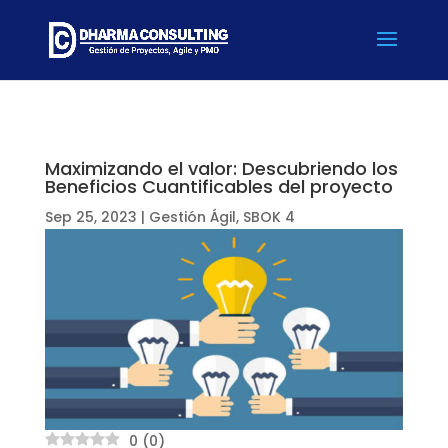
Maximizando el valor: Descubriendo los
Beneficios Cuantificables del proyecto
Sep 25, 2023
|
Gestión Ágil
,
SBOK 4
0
(
0
)