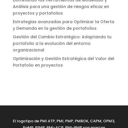
Dominando las Herramientas de Modelado y
Análisis para una gestión de riesgos eficaz en
proyectos y portafolios
Estrategias avanzadas para Optimizar la Oferta
y Demanda en la gestión de portafolios
Gestión del Cambio Estratégico: Adaptando tu
portafolio a la evolución del entorno
organizacional
Optimización y Gestión Estratégica del Valor del
Portafolio en proyectos
El logotipo de PMI ATP, PMI, PMP, PMBOK, CAPM, OPM3,
PgMP, PfMP, PMI-ACP, PMI-RMP son marcas