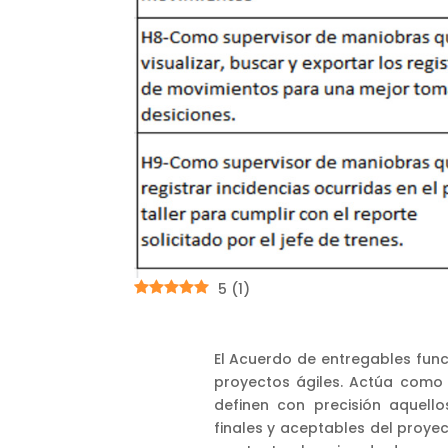
5
(
1
)
El Acuerdo de entregables func
proyectos ágiles. Actúa como 
definen con precisión aquel
finales y aceptables del proyec