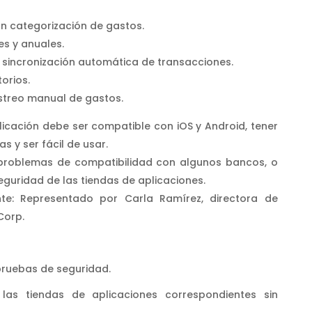
con categorización de gastos.
s y anuales.
sincronización automática de transacciones.
orios.
astreo manual de gastos.
aplicación debe ser compatible con iOS y Android, tener
 y ser fácil de usar.
 problemas de compatibilidad con algunos bancos, o
eguridad de las tiendas de aplicaciones.
nte: Representado por Carla Ramírez, directora de
Corp.
pruebas de seguridad.
 tiendas de aplicaciones correspondientes sin