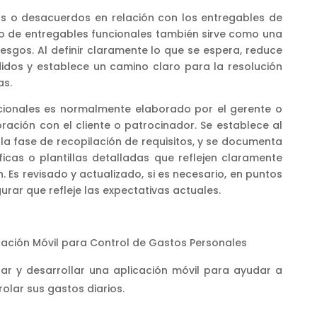
tos o desacuerdos en relación con los entregables de
rdo de entregables funcionales también sirve como una
esgos. Al definir claramente lo que se espera, reduce
didos y establece un camino claro para la resolución
as.
cionales es normalmente elaborado por el gerente o
ración con el cliente o patrocinador. Se establece al
 la fase de recopilación de requisitos, y se documenta
ficas o plantillas detalladas que reflejen claramente
. Es revisado y actualizado, si es necesario, en puntos
urar que refleje las expectativas actuales.
cación Móvil para Control de Gastos Personales
ñar y desarrollar una aplicación móvil para ayudar a
rolar sus gastos diarios.