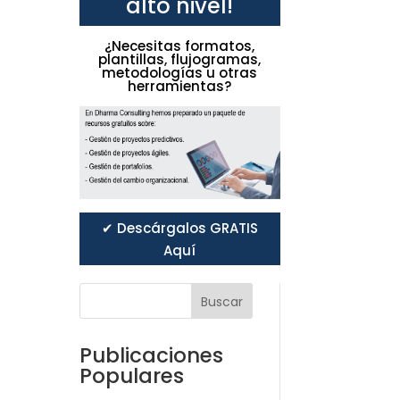
alto nivel!
¿Necesitas formatos,
plantillas, flujogramas,
metodologías u otras
herramientas?
✔ Descárgalos GRATIS
Aquí
Buscar
Publicaciones
Populares