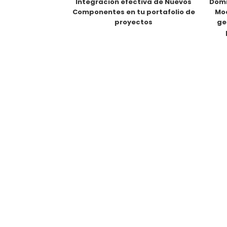
Integración efectiva de Nuevos
Domi
Componentes en tu portafolio de
Mod
proyectos
ge