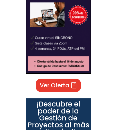
Ver Oferta
¡Descubre el
poder de la
Gestión de
Proyectos al más