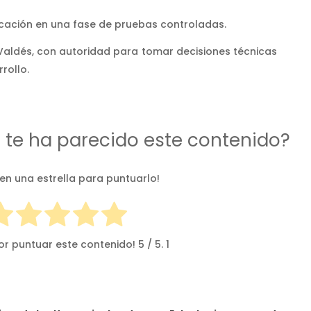
licación en una fase de pruebas controladas.
 Valdés, con autoridad para tomar decisiones técnicas
rollo.
d te ha parecido este contenido?
 en una estrella para puntuarlo!
or puntuar este contenido!
5
/ 5.
1