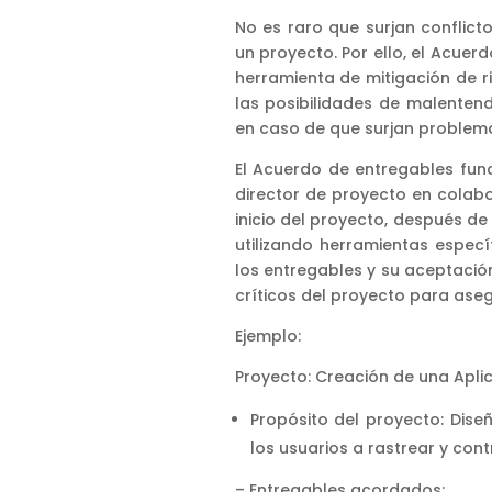
No es raro que surjan conflic
un proyecto. Por ello, el Acue
herramienta de mitigación de ri
las posibilidades de malenten
en caso de que surjan problem
El Acuerdo de entregables fun
director de proyecto en colabo
inicio del proyecto, después de
utilizando herramientas especí
los entregables y su aceptación
críticos del proyecto para aseg
Ejemplo:
Proyecto: Creación de una Apli
Propósito del proyecto: Dise
los usuarios a rastrear y cont
– Entregables acordados: