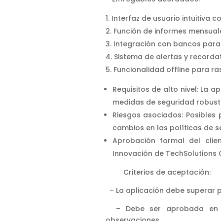
Interfaz de usuario intuitiva 
Función de informes mensuale
Integración con bancos para 
Sistema de alertas y recordat
Funcionalidad offline para r
Requisitos de alto nivel: La 
medidas de seguridad robustas
Riesgos asociados: Posibles
cambios en las políticas de s
Aprobación formal del clie
Innovación de TechSolutions 
Criterios de aceptación:
– La aplicación debe superar 
– Debe ser aprobada en las
observaciones.