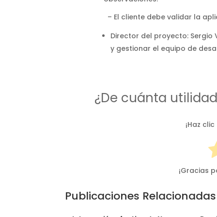
– El cliente debe validar la ap
Director del proyecto: Sergio
y gestionar el equipo de desar
¿De cuánta utilida
¡Haz clic
¡Gracias p
Publicaciones Relacionadas