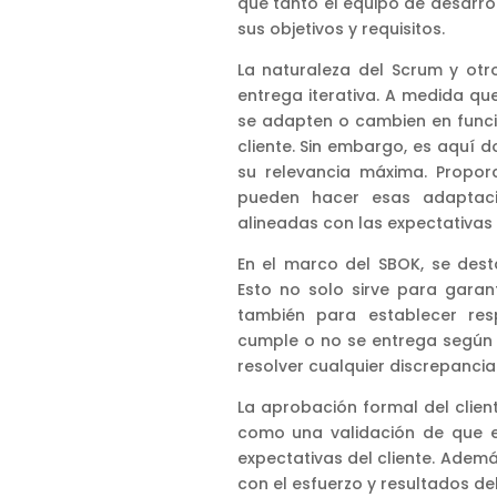
que tanto el equipo de desarro
sus objetivos y requisitos.
La naturaleza del Scrum y otr
entrega iterativa. A medida qu
se adapten o cambien en funci
cliente. Sin embargo, es aquí 
su relevancia máxima. Propor
pueden hacer esas adaptacio
alineadas con las expectativas i
En el marco del SBOK, se dest
Esto no solo sirve para garant
también para establecer res
cumple o no se entrega según 
resolver cualquier discrepanci
La aprobación formal del clien
como una validación de que el
expectativas del cliente. Ademá
con el esfuerzo y resultados de