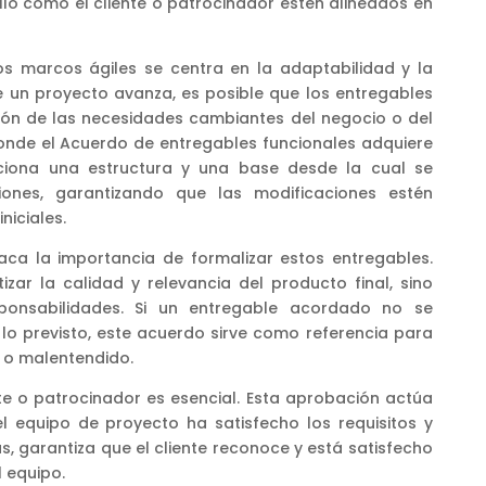
llo como el cliente o patrocinador estén alineados en
os marcos ágiles se centra en la adaptabilidad y la
e un proyecto avanza, es posible que los entregables
ón de las necesidades cambiantes del negocio o del
donde el Acuerdo de entregables funcionales adquiere
ciona una estructura y una base desde la cual se
nes, garantizando que las modificaciones estén
niciales.
aca la importancia de formalizar estos entregables.
izar la calidad y relevancia del producto final, sino
ponsabilidades. Si un entregable acordado no se
lo previsto, este acuerdo sirve como referencia para
a o malentendido.
te o patrocinador es esencial. Esta aprobación actúa
 equipo de proyecto ha satisfecho los requisitos y
s, garantiza que el cliente reconoce y está satisfecho
l equipo.