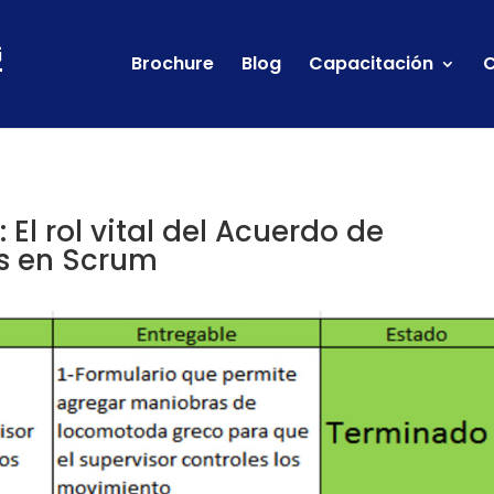
Brochure
Blog
Capacitación
C
El rol vital del Acuerdo de
es en Scrum