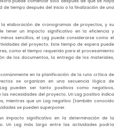
cesora puede comenzar solo después de que se haya
de tiempo después del inicio o la finalización de una
en la elaboración de cronogramas de proyectos, y su
 tener un impacto significativo en la eficiencia y
érminos sencillos, el Lag puede considerarse como el
ctividades del proyecto. Este tiempo de espera puede
tores, como el tiempo requerido para el procesamiento
ión de los documentos, la entrega de los materiales,
a comúnmente en la planificación de la ruta crítica de
yectos se organizan en una secuencia lógica de
 Lag pueden ser tanto positivos como negativos,
 las necesidades del proyecto. Un Lag positivo indica
des, mientras que un Lag negativo (también conocido
tividades se pueden superponer.
n impacto significativo en la determinación de la
o. Un Lag más largo entre las actividades podría