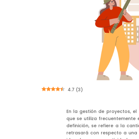
4.7
(
3
)
En la gestión de proyectos, el
que se utiliza frecuentemente 
definición, se refiere a la ca
retrasará con respecto a una 