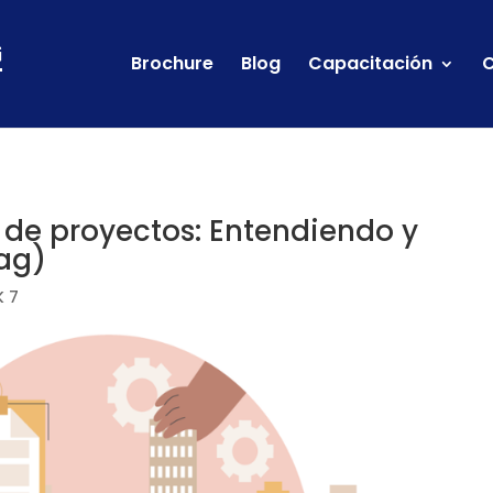
Brochure
Blog
Capacitación
C
 de proyectos: Entendiendo y
Lag)
 7