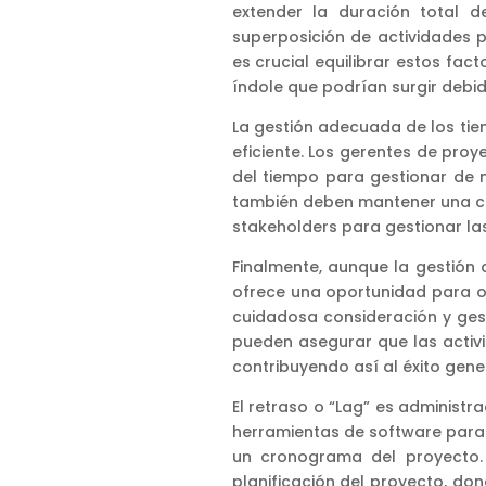
extender la duración total 
superposición de actividades p
es crucial equilibrar estos fac
índole que podrían surgir debid
La gestión adecuada de los tie
eficiente. Los gerentes de proy
del tiempo para gestionar de 
también deben mantener una co
stakeholders para gestionar la
Finalmente, aunque la gestión
ofrece una oportunidad para op
cuidadosa consideración y ges
pueden asegurar que las activ
contribuyendo así al éxito gene
El retraso o “Lag” es administr
herramientas de software para 
un cronograma del proyecto.
planificación del proyecto, don