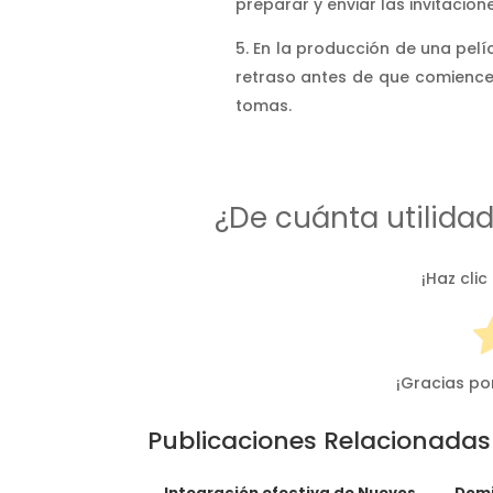
preparar y enviar las invitacione
En la producción de una pelí
retraso antes de que comience l
tomas.
¿De cuánta utilida
¡Haz clic
¡Gracias po
Publicaciones Relacionadas
Integración efectiva de Nuevos
Domi