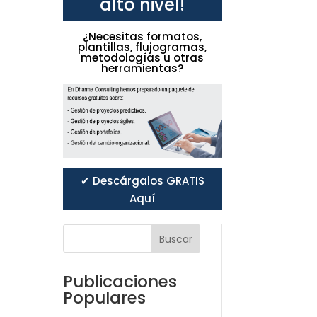
alto nivel!
¿Necesitas formatos,
plantillas, flujogramas,
metodologías u otras
herramientas?
✔ Descárgalos GRATIS
Aquí
Buscar
Publicaciones
Populares