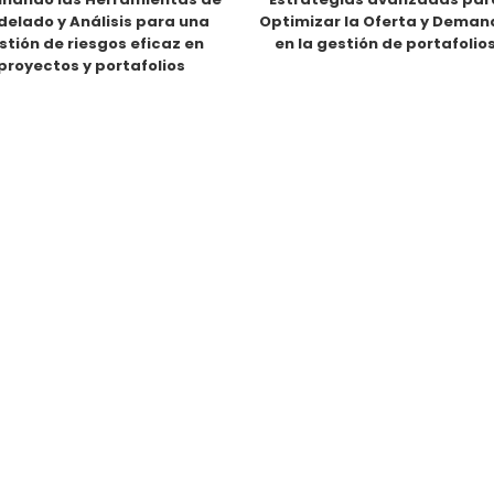
elado y Análisis para una
Optimizar la Oferta y Dema
stión de riesgos eficaz en
en la gestión de portafolio
proyectos y portafolios