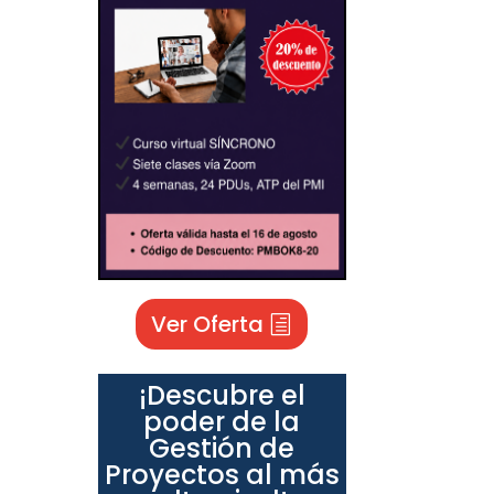
Ver Oferta
¡Descubre el
poder de la
Gestión de
Proyectos al más