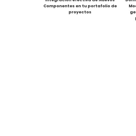
Componentes en tu portafolio de
Mod
proyectos
ge