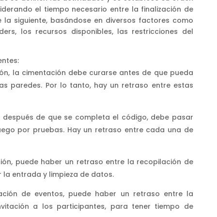
siderando el tiempo necesario entre la finalización de
e la siguiente, basándose en diversos factores como
ders, los recursos disponibles, las restricciones del
entes:
ión, la cimentación debe curarse antes de que pueda
as paredes. Por lo tanto, hay un retraso entre estas
e, después de que se completa el código, debe pasar
luego por pruebas. Hay un retraso entre cada una de
ión, puede haber un retraso entre la recopilación de
r la entrada y limpieza de datos.
ación de eventos, puede haber un retraso entre la
nvitación a los participantes, para tener tiempo de