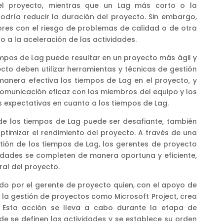
del proyecto, mientras que un Lag más corto o la
odría reducir la duración del proyecto. Sin embargo,
tores con el riesgo de problemas de calidad o de otra
o a la aceleración de las actividades.
mpos de Lag puede resultar en un proyecto más ágil y
ecto deben utilizar herramientas y técnicas de gestión
manera efectiva los tiempos de Lag en el proyecto, y
municación eficaz con los miembros del equipo y los
s expectativas en cuanto a los tiempos de Lag.
 de los tiempos de Lag puede ser desafiante, también
timizar el rendimiento del proyecto. A través de una
tión de los tiempos de Lag, los gerentes de proyecto
idades se completen de manera oportuna y eficiente,
ral del proyecto.
ado por el gerente de proyecto quien, con el apoyo de
la gestión de proyectos como Microsoft Project, crea
 Esta acción se lleva a cabo durante la etapa de
de se definen las actividades y se establece su orden