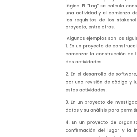
lógico. El “Lag” se calcula con
una actividad y el comienzo d
los requisitos de los stakehol
proyecto, entre otros.
Algunos ejemplos son los sigui
En un proyecto de construcc
comenzar la construcción de l
dos actividades.
En el desarrollo de softwar
por una revisión de código y 
estas actividades.
En un proyecto de investigac
datos y su análisis para permiti
En un proyecto de organiz
confirmación del lugar y la i