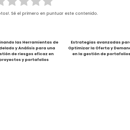
tos!. Sé el primero en puntuar este contenido.
nando las Herramientas de
Estrategias avanzadas par
elado y Análisis para una
Optimizar la Oferta y Dema
stión de riesgos eficaz en
en la gestión de portafolio
proyectos y portafolios