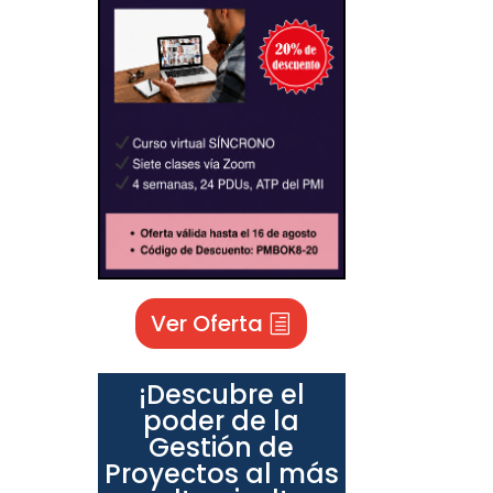
Ver Oferta
¡Descubre el
poder de la
Gestión de
Proyectos al más