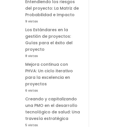
Entendiendo los riesgos
del proyecto: La Matriz de
Probabilidad e Impacto
9 vistas
Los Estándares en la
gestión de proyectos:
Guías para el éxito del
proyecto
8 vistas
Mejora continua con
PHVA: Un ciclo iterativo
para la excelencia en
proyectos
6 vistas
Creando y capitalizando
una PMO en el desarrollo
tecnológico de salud: Una
travesía estratégica
5 vistas