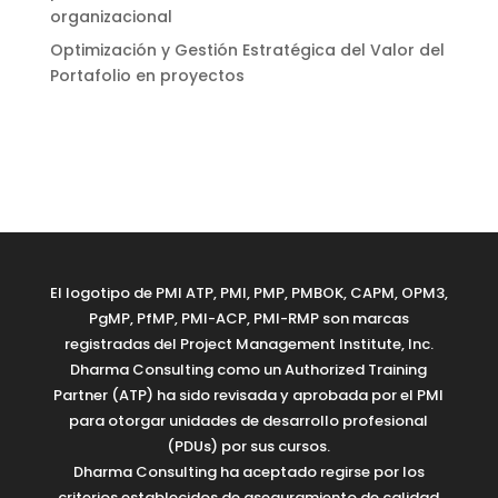
organizacional
Optimización y Gestión Estratégica del Valor del
Portafolio en proyectos
El logotipo de PMI ATP, PMI, PMP, PMBOK, CAPM, OPM3,
PgMP, PfMP, PMI-ACP, PMI-RMP son marcas
registradas del Project Management Institute, Inc.
Dharma Consulting como un Authorized Training
Partner (ATP) ha sido revisada y aprobada por el PMI
para otorgar unidades de desarrollo profesional
(PDUs) por sus cursos.
Dharma Consulting ha aceptado regirse por los
criterios establecidos de aseguramiento de calidad