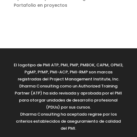
Portafolio en proyectos
El logotipo de PMI ATP, PMI, PMP, PMBOK, CAPM, OPM3,
PgMP, PfMP, PMI-ACP, PMI-RMP son marcas
registradas del Project Management Institute, Inc.
Dharma Consulting como un Authorized Training
Partner (ATP) ha sido revisada y aprobada por el PMI
para otorgar unidades de desarrollo profesional
(PDUs) por sus cursos.
Dharma Consulting ha aceptado regirse por los
criterios establecidos de aseguramiento de calidad
del PMI.