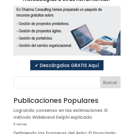
✔ Descárgalos GRATIS Aquí
Buscar
Publicaciones Populares
Logrando consenso en las estimaciones: El
método Wideband Delphi explicado
5 vistas
Definiendo las fronteras del éxito: El Enunciado