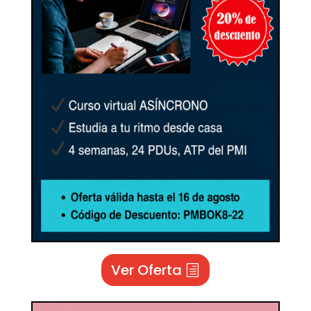
Ver Oferta