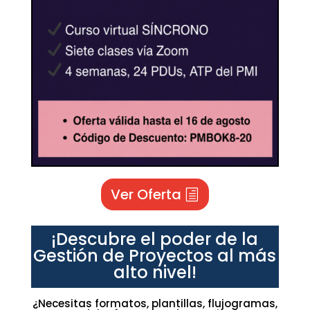
Ver Oferta
¡Descubre el poder de la
Gestión de Proyectos al más
alto nivel!
¿Necesitas formatos, plantillas, flujogramas,