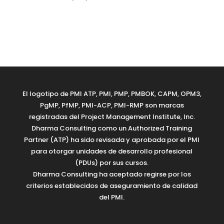
El logotipo de PMI ATP, PMI, PMP, PMBOK, CAPM, OPM3,
PgMP, PfMP, PMI-ACP, PMI-RMP son marcas
registradas del Project Management Institute, Inc.
Dharma Consulting como un Authorized Training
Partner (ATP) ha sido revisada y aprobada por el PMI
para otorgar unidades de desarrollo profesional
(PDUs) por sus cursos.
Dharma Consulting ha aceptado regirse por los
criterios establecidos de aseguramiento de calidad
del PMI.