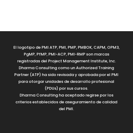
El logotipo de PMI ATP, PMI, PMP, PMBOK, CAPM, OPM3,
PgMP, PfMP, PMI-ACP, PMI-RMP son marcas
registradas del Project Management Institute, Inc.
Dharma Consulting como un Authorized Training
Partner (ATP) ha sido revisada y aprobada por el PMI
para otorgar unidades de desarrollo profesional
(PDUs) por sus cursos.
Dharma Consulting ha aceptado regirse por los
criterios establecidos de aseguramiento de calidad
del PMI.