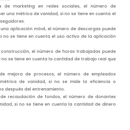
a de marketing en redes sociales, el número de
er una métrica de vanidad, si no se tiene en cuenta el
seguidores.
de una aplicación móvil, el número de descargas puede
i no se tiene en cuenta el uso activo de la aplicación
e construcción, el número de horas trabajadas puede
i no se tiene en cuenta la cantidad de trabajo real que
 de mejora de procesos, el número de empleados
étrica de vanidad, si no se mide la eficiencia o
os después del entrenamiento.
 de recaudación de fondos, el número de donantes
idad, si no se tiene en cuenta la cantidad de dinero