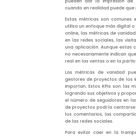
pueden dar la impresión de 
cuando en realidad puede que n
Estas métricas son comunes e
utiliza un enfoque más digital 
online, las métricas de vanid
en las redes sociales, las vi
una aplicación. Aunque estas c
no necesariamente indican qu
real en las ventas o en la partic
Las métricas de vanidad pue
gestores de proyectos de los 
importan. Estos KPIs son las 
logrando sus objetivos y propor
el número de seguidores en la
de proyectos podría centrarse
los comentarios, las comparti
de las redes sociales.
Para evitar caer en la tramp