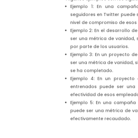
Ejemplo 1: En una campañ
seguidores en Twitter puede s
nivel de compromiso de esos 
Ejemplo 2: En el desarrollo 
ser una métrica de vanidad, s
por parte de los usuarios.
Ejemplo 3: En un proyecto d
ser una métrica de vanidad, s
se ha completado.
Ejemplo 4: En un proyecto
entrenados puede ser una m
efectividad de esos emplead
Ejemplo 5: En una campaña
puede ser una métrica de van
efectivamente recaudado.