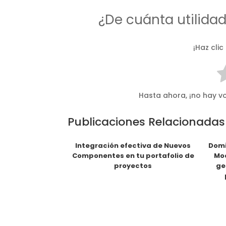
¿De cuánta utilida
¡Haz clic
Hasta ahora, ¡no hay vo
Publicaciones Relacionadas
Integración efectiva de Nuevos
Domi
Componentes en tu portafolio de
Mod
proyectos
ge