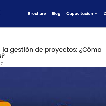
Brochure
Blog
Capacitación
C
 la gestión de proyectos: ¿Cómo
s?
 7