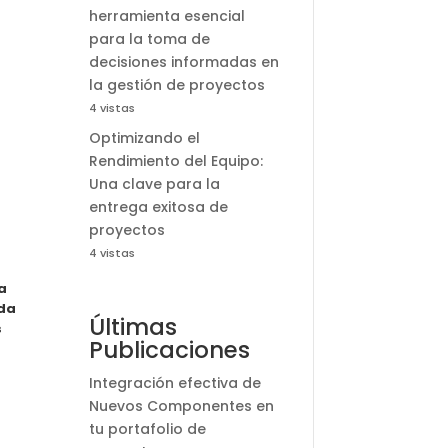
herramienta esencial
para la toma de
decisiones informadas en
la gestión de proyectos
4 vistas
Optimizando el
Rendimiento del Equipo:
Una clave para la
entrega exitosa de
proyectos
4 vistas
a
nda
Últimas
s
Publicaciones
Integración efectiva de
Nuevos Componentes en
tu portafolio de