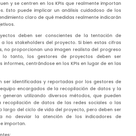
quen y se centren en los KPIs que realmente importan
s. Esto puede implicar un análisis cuidadoso de los
tendimiento claro de qué medidas realmente indicarán
etivos.
yectos deben ser conscientes de la tentación de
a los stakeholders del proyecto. Si bien estas cifras
, no proporcionan una imagen realista del progreso
r lo tanto, los gestores de proyectos deben ser
 informes, centrándose en los KPIs en lugar de en las
n ser identificadas y reportadas por los gestores de
equipo encargados de la recopilación de datos y la
Se generan utilizando diversos métodos, que pueden
 la recopilación de datos de las redes sociales o las
lo largo del ciclo de vida del proyecto, pero deben ser
 no desviar la atención de los indicadores de
e importan.
ntes: