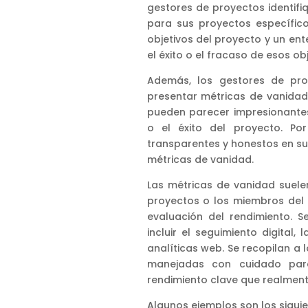
gestores de proyectos identifi
para sus proyectos específico
objetivos del proyecto y un en
el éxito o el fracaso de esos obj
Además, los gestores de pro
presentar métricas de vanidad 
pueden parecer impresionantes
o el éxito del proyecto. Po
transparentes y honestos en sus
métricas de vanidad.
Las métricas de vanidad suele
proyectos o los miembros del 
evaluación del rendimiento. 
incluir el seguimiento digital,
analíticas web. Se recopilan a 
manejadas con cuidado para
rendimiento clave que realment
Algunos ejemplos son los siguie