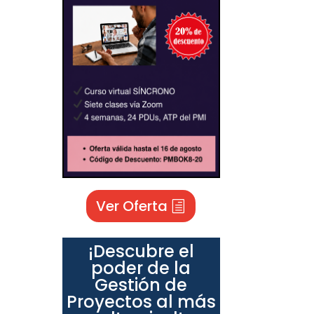
Ver Oferta
¡Descubre el
poder de la
Gestión de
Proyectos al más