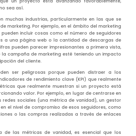
que un proyecto está avanzando favorablemente,
o sea así.
n muchas industrias, particularmente en las que se
o de marketing. Por ejemplo, en el ámbito del marketing
ad pueden incluir cosas como el número de seguidores
sitas a una página web o la cantidad de descargas de
ifras pueden parecer impresionantes a primera vista,
e la campaña de marketing esté teniendo un impacto
ipación del cliente.
den ser peligrosas porque pueden distraer a los
indicadores de rendimiento clave (KPI) que realmente
métricas que realmente muestran si un proyecto está
cionando valor. Por ejemplo, en lugar de centrarse en
s redes sociales (una métrica de vanidad), un gestor
 en el nivel de compromiso de esos seguidores, como
ciones o las compras realizadas a través de enlaces
a de las métricas de vanidad, es esencial que los