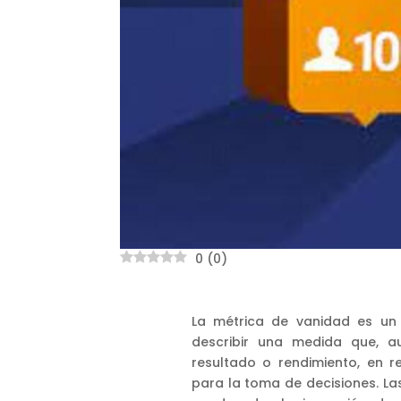
0
(
0
)
La métrica de vanidad es un 
describir una medida que, 
resultado o rendimiento, en r
para la toma de decisiones. L