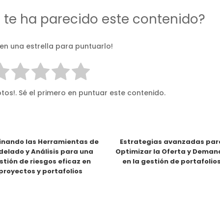
d te ha parecido este contenido?
 en una estrella para puntuarlo!
tos!. Sé el primero en puntuar este contenido.
nando las Herramientas de
Estrategias avanzadas par
elado y Análisis para una
Optimizar la Oferta y Dema
stión de riesgos eficaz en
en la gestión de portafolio
proyectos y portafolios