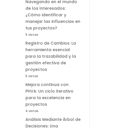
Navegando en el mundo
de los Interesados:
¿Cómo identificar y
manejar las influencias en
tus proyectos?
5 vistas
Registro de Cambios: La
herramienta esencial
para la trazabilidad y la
gestión efectiva de
proyectos
5 vistas
Mejora continua con
PHVA: Un ciclo iterativo
para la excelencia en
proyectos
4 vistas
Análisis Mediante Árbol de
Decisiones: Una