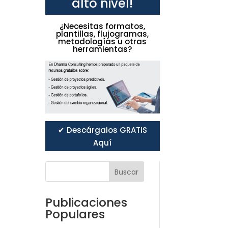
alto nivel!
¿Necesitas formatos,
plantillas, flujogramas,
metodologías u otras
herramientas?
✔ Descárgalos GRATIS
Aquí
Buscar
Publicaciones
Populares