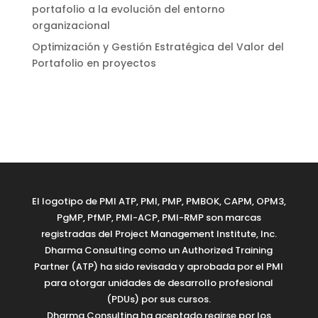
portafolio a la evolución del entorno
organizacional
Optimización y Gestión Estratégica del Valor del
Portafolio en proyectos
El logotipo de PMI ATP, PMI, PMP, PMBOK, CAPM, OPM3,
PgMP, PfMP, PMI-ACP, PMI-RMP son marcas
registradas del Project Management Institute, Inc.
Dharma Consulting como un Authorized Training
Partner (ATP) ha sido revisada y aprobada por el PMI
para otorgar unidades de desarrollo profesional
(PDUs) por sus cursos.
Dharma Consulting ha aceptado regirse por los