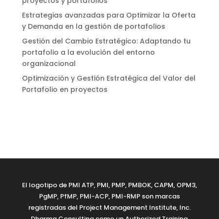
proyectos y portafolios
Estrategias avanzadas para Optimizar la Oferta
y Demanda en la gestión de portafolios
Gestión del Cambio Estratégico: Adaptando tu
portafolio a la evolución del entorno
organizacional
Optimización y Gestión Estratégica del Valor del
Portafolio en proyectos
El logotipo de PMI ATP, PMI, PMP, PMBOK, CAPM, OPM3,
PgMP, PfMP, PMI-ACP, PMI-RMP son marcas
registradas del Project Management Institute, Inc.
Dharma Consulting como un Authorized Training