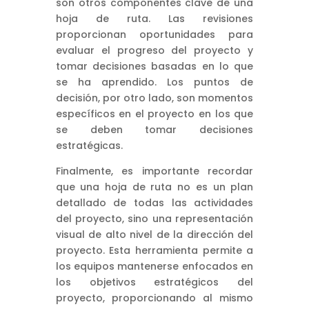
son otros componentes clave de una
hoja de ruta. Las revisiones
proporcionan oportunidades para
evaluar el progreso del proyecto y
tomar decisiones basadas en lo que
se ha aprendido. Los puntos de
decisión, por otro lado, son momentos
específicos en el proyecto en los que
se deben tomar decisiones
estratégicas.
Finalmente, es importante recordar
que una hoja de ruta no es un plan
detallado de todas las actividades
del proyecto, sino una representación
visual de alto nivel de la dirección del
proyecto. Esta herramienta permite a
los equipos mantenerse enfocados en
los objetivos estratégicos del
proyecto, proporcionando al mismo