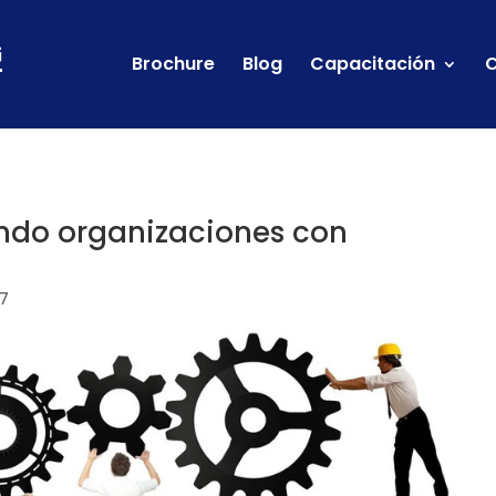
Brochure
Blog
Capacitación
C
ndo organizaciones con
7