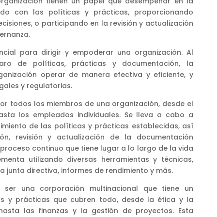
rganización tienen un papel que desempeñar en la
do con las políticas y prácticas, proporcionando
isiones, o participando en la revisión y actualización
ernanza.
cial para dirigir y empoderar una organización. Al
aro de políticas, prácticas y documentación, la
anización operar de manera efectiva y eficiente, y
gales y regulatorias.
or todos los miembros de una organización, desde el
asta los empleados individuales. Se lleva a cabo a
miento de las políticas y prácticas establecidas, así
n, revisión y actualización de la documentación
proceso continuo que tiene lugar a lo largo de la vida
menta utilizando diversas herramientas y técnicas,
a junta directiva, informes de rendimiento y más.
 ser una corporación multinacional que tiene un
as y prácticas que cubren todo, desde la ética y la
sta las finanzas y la gestión de proyectos. Esta