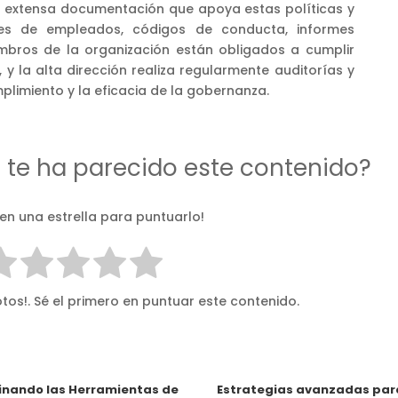
a extensa documentación que apoya estas políticas y
les de empleados, códigos de conducta, informes
mbros de la organización están obligados a cumplir
, y la alta dirección realiza regularmente auditorías y
plimiento y la eficacia de la gobernanza.
d te ha parecido este contenido?
 en una estrella para puntuarlo!
tos!. Sé el primero en puntuar este contenido.
nando las Herramientas de
Estrategias avanzadas par