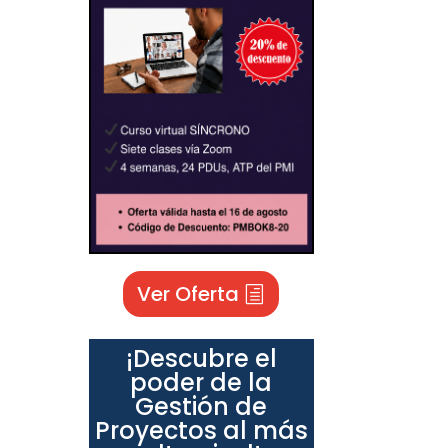
Ver Oferta
¡Descubre el
poder de la
Gestión de
Proyectos al más