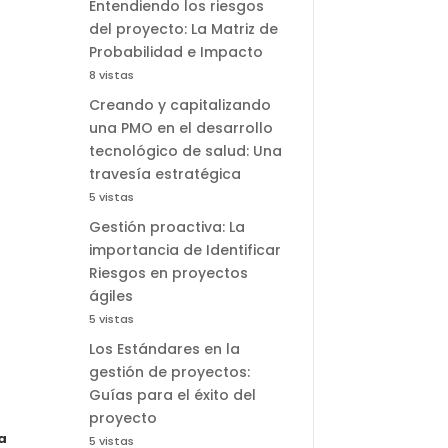
Entendiendo los riesgos
del proyecto: La Matriz de
Probabilidad e Impacto
8 vistas
Creando y capitalizando
una PMO en el desarrollo
tecnológico de salud: Una
travesía estratégica
5 vistas
Gestión proactiva: La
importancia de Identificar
Riesgos en proyectos
ágiles
5 vistas
Los Estándares en la
gestión de proyectos:
Guías para el éxito del
proyecto
a
5 vistas