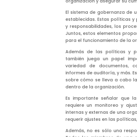
organización y asegurar su cum
El sistema de gobernanza de u
establecidas. Estas políticas y 
y responsabilidades, los proc
Juntos, estos elementos propo
para el funcionamiento de la or
Además de las políticas y pr
también juega un papel impo
variedad de documentos, com
informes de auditoría, y más.
sobre cómo se lleva a cabo l
dentro de la organización.
Es importante señalar que l
requiere un monitoreo y ajus
internas y externas de una org
requerir ajustes en las polític
Además, no es sólo una respon