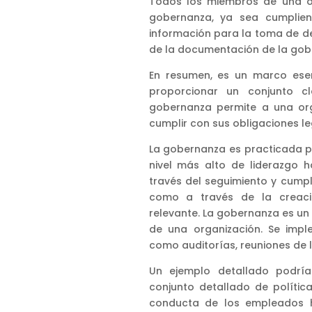
Todos los miembros de una o
gobernanza, ya sea cumplien
información para la toma de dec
de la documentación de la gob
En resumen, es un marco esen
proporcionar un conjunto cl
gobernanza permite a una org
cumplir con sus obligaciones le
La gobernanza es practicada p
nivel más alto de liderazgo h
través del seguimiento y cumpli
como a través de la creació
relevante. La gobernanza es un 
de una organización. Se imple
como auditorías, reuniones de l
Un ejemplo detallado podría
conjunto detallado de polític
conducta de los empleados ha