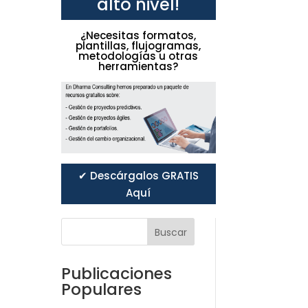
alto nivel!
¿Necesitas formatos,
plantillas, flujogramas,
metodologías u otras
herramientas?
✔ Descárgalos GRATIS
Aquí
Buscar
Publicaciones
Populares