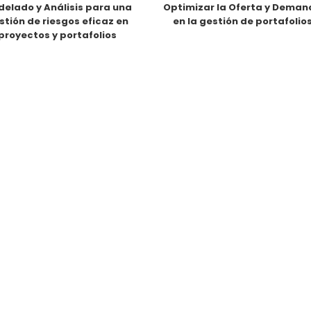
elado y Análisis para una
Optimizar la Oferta y Dema
stión de riesgos eficaz en
en la gestión de portafolio
proyectos y portafolios