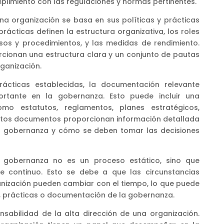
plimiento con las regulaciones y normas pertinentes.
na organización se basa en sus políticas y prácticas
prácticas definen la estructura organizativa, los roles
esos y procedimientos, y las medidas de rendimiento.
rcionan una estructura clara y un conjunto de pautas
ganización.
ácticas establecidas, la documentación relevante
rtante en la gobernanza. Esto puede incluir una
o estatutos, reglamentos, planes estratégicos,
 Estos documentos proporcionan información detallada
a gobernanza y cómo se deben tomar las decisiones
a gobernanza no es un proceso estático, sino que
te continuo. Esto se debe a que las circunstancias
anización pueden cambiar con el tiempo, lo que puede
as, prácticas o documentación de la gobernanza.
sabilidad de la alta dirección de una organización.