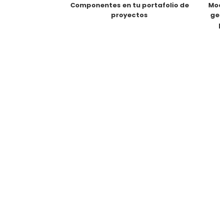
Componentes en tu portafolio de
Mod
proyectos
ge