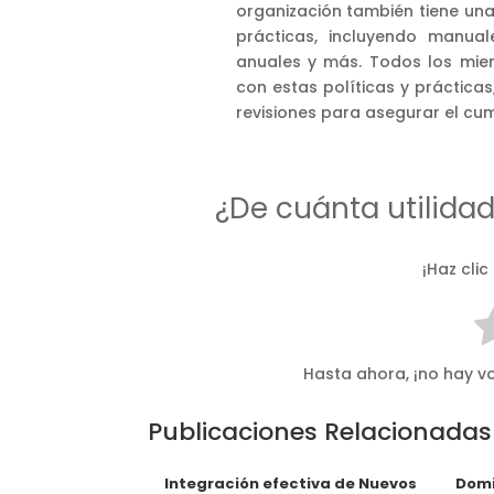
organización también tiene un
prácticas, incluyendo manua
anuales y más. Todos los mie
con estas políticas y prácticas
revisiones para asegurar el cum
¿De cuánta utilida
¡Haz clic
Hasta ahora, ¡no hay vo
Publicaciones Relacionadas
Integración efectiva de Nuevos
Domi