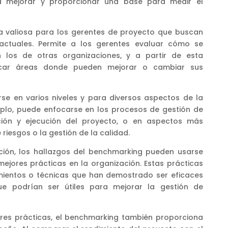
ra mejorar y proporcionar una base para medir el
a valiosa para los gerentes de proyecto que buscan
actuales. Permite a los gerentes evaluar cómo se
los de otras organizaciones, y a partir de esta
ficar áreas donde pueden mejorar o cambiar sus
rse en varios niveles y para diversos aspectos de la
mplo, puede enfocarse en los procesos de gestión de
ción y ejecución del proyecto, o en aspectos más
riesgos o la gestión de la calidad.
ción, los hallazgos del benchmarking pueden usarse
mejores prácticas en la organización. Estas prácticas
mientos o técnicas que han demostrado ser eficaces
ue podrían ser útiles para mejorar la gestión de
ores prácticas, el benchmarking también proporciona