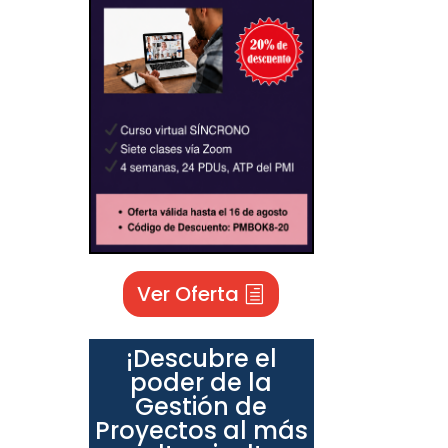
Ver Oferta
¡Descubre el
poder de la
Gestión de
Proyectos al más