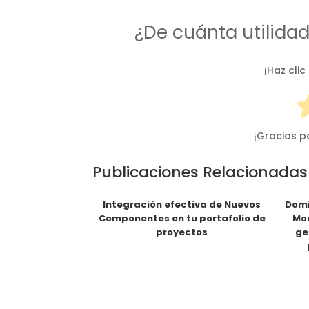
¿De cuánta utilida
¡Haz clic
¡Gracias p
Publicaciones Relacionadas
Integración efectiva de Nuevos
Domi
Componentes en tu portafolio de
Mod
proyectos
ge