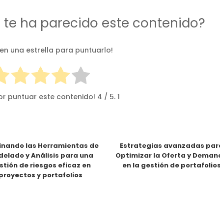
d te ha parecido este contenido?
 en una estrella para puntuarlo!
or puntuar este contenido!
4
/ 5.
1
nando las Herramientas de
Estrategias avanzadas par
elado y Análisis para una
Optimizar la Oferta y Dema
stión de riesgos eficaz en
en la gestión de portafolio
proyectos y portafolios