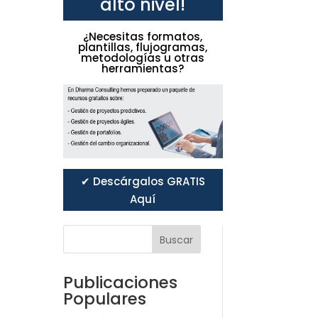
alto nivel!
¿Necesitas formatos,
plantillas, flujogramas,
metodologías u otras
herramientas?
✔ Descárgalos GRATIS
Aquí
Buscar
Publicaciones
Populares