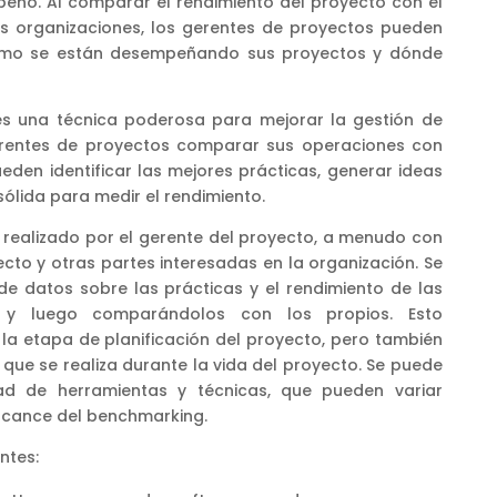
eño. Al comparar el rendimiento del proyecto con el
as organizaciones, los gerentes de proyectos pueden
ómo se están desempeñando sus proyectos y dónde
es una técnica poderosa para mejorar la gestión de
gerentes de proyectos comparar sus operaciones con
eden identificar las mejores prácticas, generar ideas
ólida para medir el rendimiento.
 realizado por el gerente del proyecto, a menudo con
cto y otras partes interesadas en la organización. Se
de datos sobre las prácticas y el rendimiento de las
s y luego comparándolos con los propios. Esto
la etapa de planificación del proyecto, pero también
que se realiza durante la vida del proyecto. Se puede
edad de herramientas y técnicas, que pueden variar
alcance del benchmarking.
ntes: