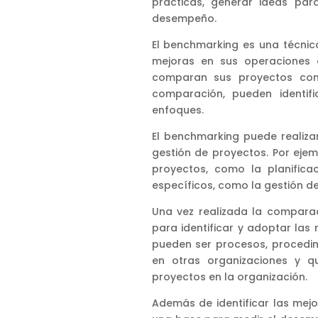
prácticas, generar ideas pa
desempeño.
El benchmarking es una técnic
mejoras en sus operaciones 
comparan sus proyectos con 
comparación, pueden identi
enfoques.
El benchmarking puede realiza
gestión de proyectos. Por eje
proyectos, como la planifica
específicos, como la gestión de 
Una vez realizada la compara
para identificar y adoptar las 
pueden ser procesos, procedi
en otras organizaciones y q
proyectos en la organización.
Además de identificar las mej