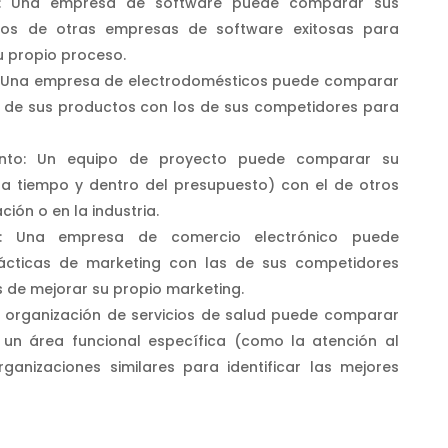
s: Una empresa de software puede comparar sus
los de otras empresas de software exitosas para
u propio proceso.
 Una empresa de electrodomésticos puede comparar
ad de sus productos con los de sus competidores para
ento: Un equipo de proyecto puede comparar su
a tiempo y dentro del presupuesto) con el de otros
ción o en la industria.
vo: Una empresa de comercio electrónico puede
ácticas de marketing con las de sus competidores
s de mejorar su propio marketing.
 organización de servicios de salud puede comparar
 un área funcional específica (como la atención al
ganizaciones similares para identificar las mejores