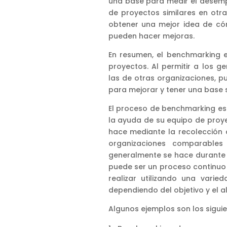
una base para medir el desemp
de proyectos similares en otr
obtener una mejor idea de c
pueden hacer mejoras.
En resumen, el benchmarking 
proyectos. Al permitir a los 
las de otras organizaciones, pu
para mejorar y tener una base s
El proceso de benchmarking es
la ayuda de su equipo de proye
hace mediante la recolección 
organizaciones comparable
generalmente se hace durante 
puede ser un proceso continuo 
realizar utilizando una vari
dependiendo del objetivo y el 
Algunos ejemplos son los siguie