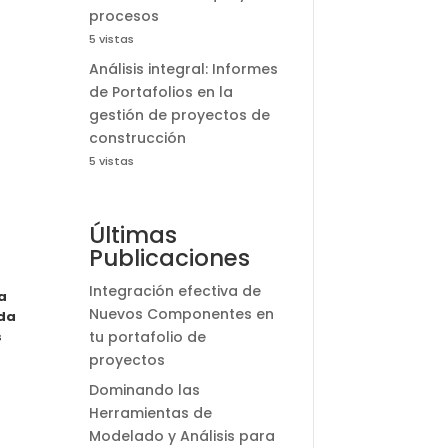
procesos
5 vistas
Análisis integral: Informes
de Portafolios en la
gestión de proyectos de
construcción
5 vistas
Últimas
Publicaciones
Integración efectiva de
a
Nuevos Componentes en
nda
s
tu portafolio de
proyectos
Dominando las
Herramientas de
Modelado y Análisis para