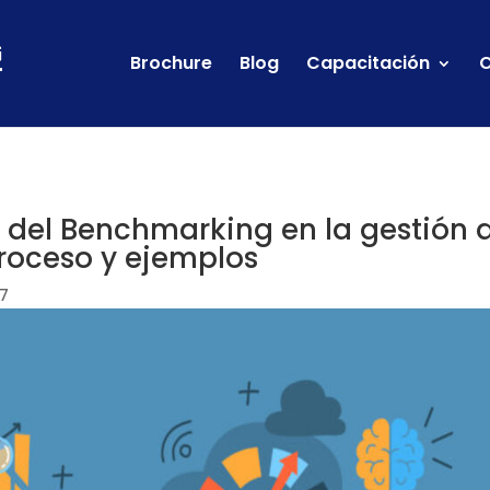
Brochure
Blog
Capacitación
C
 del Benchmarking en la gestión 
proceso y ejemplos
7