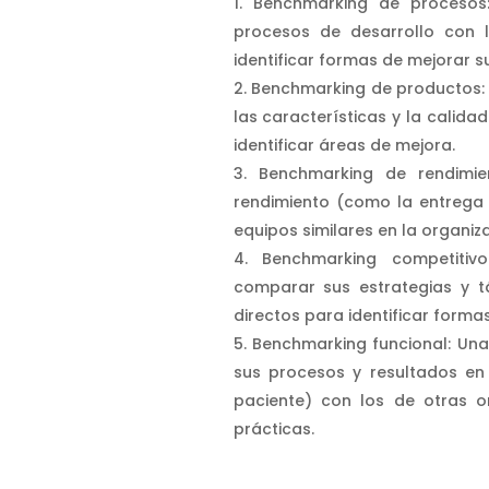
Benchmarking de proceso
procesos de desarrollo con 
identificar formas de mejorar s
Benchmarking de productos:
las características y la calid
identificar áreas de mejora.
Benchmarking de rendimi
rendimiento (como la entrega 
equipos similares en la organiza
Benchmarking competiti
comparar sus estrategias y t
directos para identificar forma
Benchmarking funcional: Una
sus procesos y resultados en
paciente) con los de otras or
prácticas.