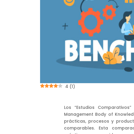
4
(
1
)
Los “Estudios Comparativos”
Management Body of Knowledg
prácticas, procesos y product
comparables. Esta comparaci