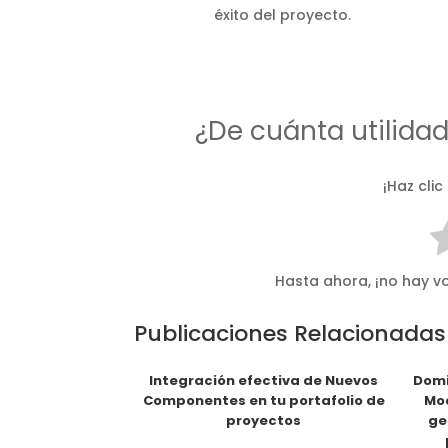
éxito del proyecto.
¿De cuánta utilida
¡Haz clic
Hasta ahora, ¡no hay vo
Publicaciones Relacionadas
Integración efectiva de Nuevos
Domi
Componentes en tu portafolio de
Mod
proyectos
ge