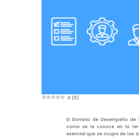
0
(
0
)
El Dominio de Desempeño de l
como se le conoce en la ter
esencial que se ocupa de las a