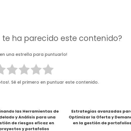
d te ha parecido este contenido?
 en una estrella para puntuarlo!
tos!. Sé el primero en puntuar este contenido.
nando las Herramientas de
Estrategias avanzadas par
elado y Análisis para una
Optimizar la Oferta y Dema
stión de riesgos eficaz en
en la gestión de portafolio
proyectos y portafolios