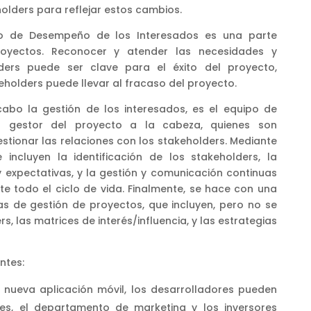
olders para reflejar estos cambios.
nio de Desempeño de los Interesados es una parte
royectos. Reconocer y atender las necesidades y
ders puede ser clave para el éxito del proyecto,
eholders puede llevar al fracaso del proyecto.
cabo la gestión de los interesados, es el equipo de
l gestor del proyecto a la cabeza, quienes son
estionar las relaciones con los stakeholders. Mediante
 incluyen la identificación de los stakeholders, la
 expectativas, y la gestión y comunicación continuas
nte todo el ciclo de vida. Finalmente, se hace con una
as de gestión de proyectos, que incluyen, pero no se
rs, las matrices de interés/influencia, y las estrategias
ntes:
 nueva aplicación móvil, los desarrolladores pueden
nales, el departamento de marketing y los inversores