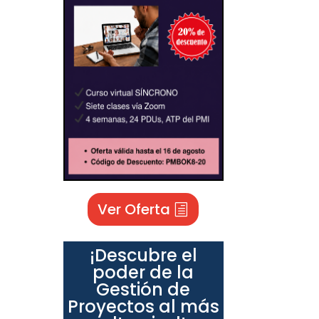
Ver Oferta
¡Descubre el
poder de la
Gestión de
Proyectos al más