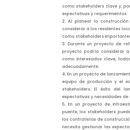
como stakeholders clave y, po
expectativas y requerimientos.
Al planear la construcción
considerar a los residentes loc
como stakeholders importantes
Durante un proyecto de ref
proyecto podría considerar a 
como interesados clave, todo
adecuadamente.
En un proyecto de lanzamiento
equipo de producción y el e
stakeholders. El éxito del l
expectativas y necesidades de 
En un proyecto de infraes
puente, los stakeholders pueden
los contratistas de construcció
necesita gestionar las expecta