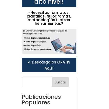
alto nivel!
¿Necesitas formatos,
plantillas, flujogramas,
metodologías u otras
herramientas?
✔ Descárgalos GRATIS
Aquí
Buscar
Publicaciones
Populares