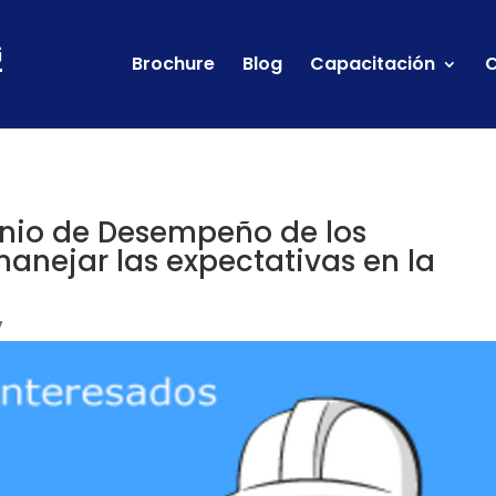
Brochure
Blog
Capacitación
C
nio de Desempeño de los
 manejar las expectativas en la
7