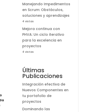
Manejando Impedimentos
en Scrum: Obstáculos,
soluciones y aprendizajes
4 vistas
Mejora continua con
PHVA: Un ciclo iterativo
para la excelencia en
proyectos
4 vistas
Últimas
Publicaciones
Integración efectiva de
Nuevos Componentes en
a
tu portafolio de
nda
proyectos
s
Dominando las