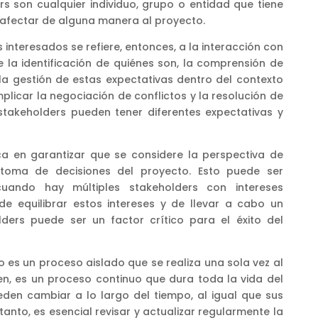
rs son cualquier individuo, grupo o entidad que tiene
 afectar de alguna manera al proyecto.
 interesados se refiere, entonces, a la interacción con
e la identificación de quiénes son, la comprensión de
 la gestión de estas expectativas dentro del contexto
licar la negociación de conflictos y la resolución de
stakeholders pueden tener diferentes expectativas y
a en garantizar que se considere la perspectiva de
 toma de decisiones del proyecto. Esto puede ser
cuando hay múltiples stakeholders con intereses
e equilibrar estos intereses y de llevar a cabo un
ders puede ser un factor crítico para el éxito del
o es un proceso aislado que se realiza una sola vez al
en, es un proceso continuo que dura toda la vida del
eden cambiar a lo largo del tiempo, al igual que sus
 tanto, es esencial revisar y actualizar regularmente la