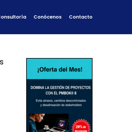
onsultoría
Conócenos
Contacto
s