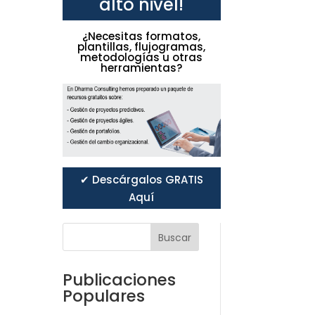
alto nivel!
¿Necesitas formatos,
plantillas, flujogramas,
metodologías u otras
herramientas?
✔ Descárgalos GRATIS
Aquí
Buscar
Publicaciones
Populares