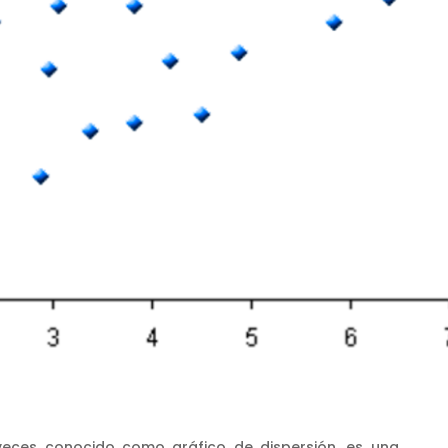
 veces conocido como gráfico de dispersión, es una