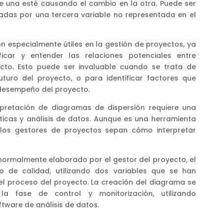
ue una esté causando el cambio en la otra. Puede ser
das por una tercera variable no representada en el
n especialmente útiles en la gestión de proyectos, ya
icar y entender las relaciones potenciales entre
ecto. Esto puede ser invaluable cuando se trata de
turo del proyecto, o para identificar factores que
 desempeño del proyecto.
erpretación de diagramas de dispersión requiere una
ticas y análisis de datos. Aunque es una herramienta
los gestores de proyectos sepan cómo interpretar
 normalmente elaborado por el gestor del proyecto, el
o de calidad, utilizando dos variables que se han
el proceso del proyecto. La creación del diagrama se
la fase de control y monitorización, utilizando
tware de análisis de datos.