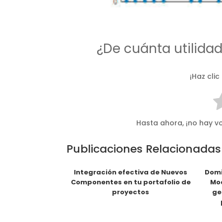
¿De cuánta utilida
¡Haz clic
Hasta ahora, ¡no hay vo
Publicaciones Relacionadas
Integración efectiva de Nuevos
Domi
Componentes en tu portafolio de
Mod
proyectos
ge