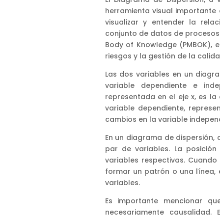
herramienta visual importante e
visualizar y entender la rel
conjunto de datos de procesos
Body of Knowledge (PMBOK), es 
riesgos y la gestión de la calida
Las dos variables en un diag
variable dependiente e inde
representada en el eje x, es la
variable dependiente, represe
cambios en la variable indepen
En un diagrama de dispersión, 
par de variables. La posición
variables respectivas. Cuand
formar un patrón o una línea, 
variables.
Es importante mencionar que
necesariamente causalidad. 