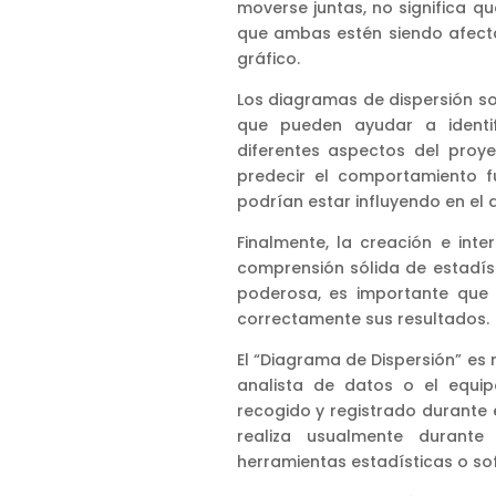
moverse juntas, no significa q
que ambas estén siendo afecta
gráfico.
Los diagramas de dispersión so
que pueden ayudar a identif
diferentes aspectos del proy
predecir el comportamiento fu
podrían estar influyendo en el
Finalmente, la creación e int
comprensión sólida de estadís
poderosa, es importante que 
correctamente sus resultados.
El “Diagrama de Dispersión” es
analista de datos o el equip
recogido y registrado durante 
realiza usualmente durante 
herramientas estadísticas o sof