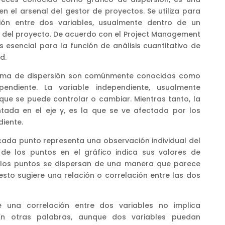
n el arsenal del gestor de proyectos. Se utiliza para
ación entre dos variables, usualmente dentro de un
 del proyecto. De acuerdo con el Project Management
esencial para la función de análisis cuantitativo de
d.
rama de dispersión son comúnmente conocidas como
pendiente. La variable independiente, usualmente
 que se puede controlar o cambiar. Mientras tanto, la
ntada en el eje y, es la que se ve afectada por los
diente.
cada punto representa una observación individual del
 de los puntos en el gráfico indica sus valores de
o los puntos se dispersan de una manera que parece
esto sugiere una relación o correlación entre las dos
 una correlación entre dos variables no implica
En otras palabras, aunque dos variables puedan