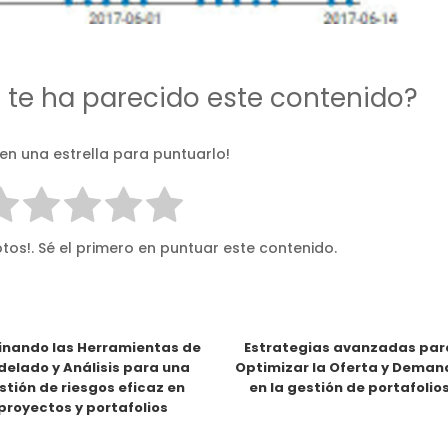
d te ha parecido este contenido?
 en una estrella para puntuarlo!
tos!. Sé el primero en puntuar este contenido.
nando las Herramientas de
Estrategias avanzadas par
elado y Análisis para una
Optimizar la Oferta y Dema
stión de riesgos eficaz en
en la gestión de portafolio
proyectos y portafolios