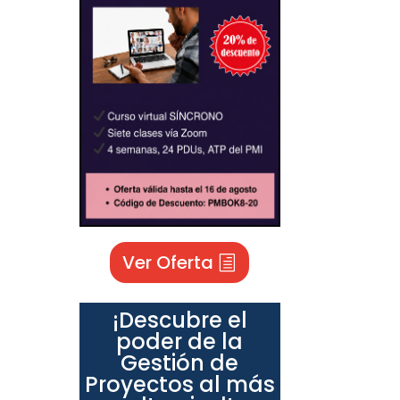
Ver Oferta
¡Descubre el
poder de la
Gestión de
Proyectos al más