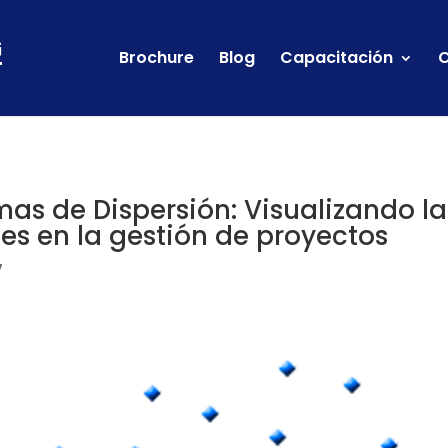
Brochure
Blog
Capacitación
C
as de Dispersión: Visualizando la
les en la gestión de proyectos
7