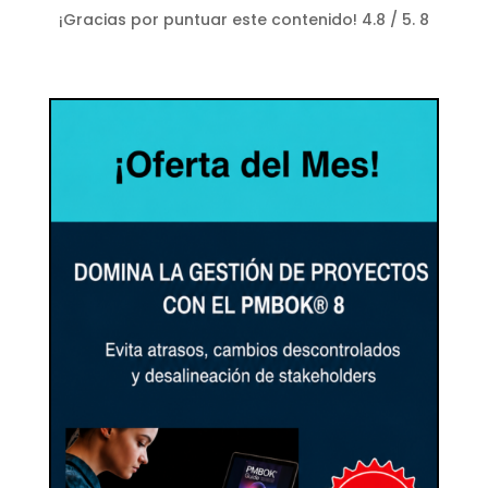
¡Gracias por puntuar este contenido!
4.8
/ 5.
8