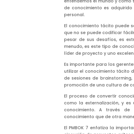
entendemos el mundo y cómo to
de conocimiento es adquirido 
personal.
El conocimiento tácito puede s
que no se puede codificar fáci
pesar de sus desafíos, es ex
menudo, es este tipo de conoci
líder de proyecto y uno excelen
Es importante para los gerente
utilizar el conocimiento tácito 
de sesiones de brainstorming, 
promoción de una cultura de c
El proceso de convertir conoc
como la externalización, y es 
conocimiento. A través de l
conocimiento que de otra maner
El PMBOK 7 enfatiza la importa