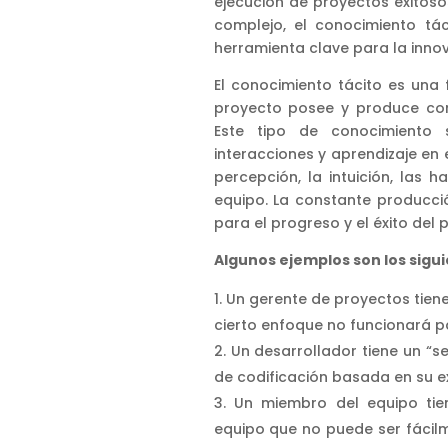
ejecución de proyectos exitos
complejo, el conocimiento tá
herramienta clave para la inno
El conocimiento tácito es una
proyecto posee y produce con
Este tipo de conocimiento 
interacciones y aprendizaje en 
percepción, la intuición, las
equipo. La constante producci
para el progreso y el éxito del 
Algunos ejemplos son los sigui
Un gerente de proyectos tien
cierto enfoque no funcionará p
Un desarrollador tiene un “s
de codificación basada en su e
Un miembro del equipo tie
equipo que no puede ser fácilm