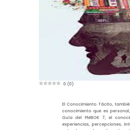
0
(
0
)
El Conocimiento Tácito, tamb
conocimiento que es personal, s
Guía del PMBOK 7, el conoci
experiencias, percepciones, i