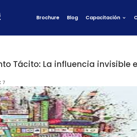
Brochure
Blog
Capacitación
C
o Tácito: La influencia invisible 
 7