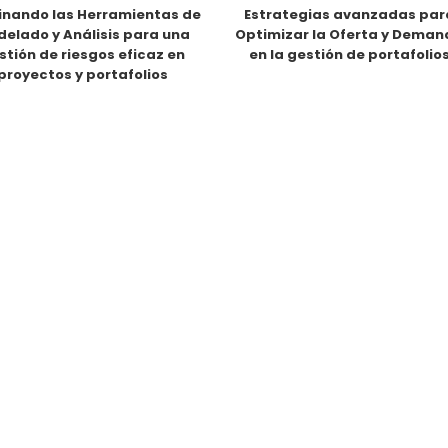
nando las Herramientas de
Estrategias avanzadas par
elado y Análisis para una
Optimizar la Oferta y Dema
stión de riesgos eficaz en
en la gestión de portafolio
proyectos y portafolios