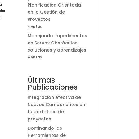
a
Planificación Orientada
nda
en la Gestión de
s
Proyectos
4 vistas
Manejando Impedimentos
en Scrum: Obstáculos,
soluciones y aprendizajes
4 vistas
Últimas
Publicaciones
Integración efectiva de
Nuevos Componentes en
tu portafolio de
proyectos
Dominando las
Herramientas de