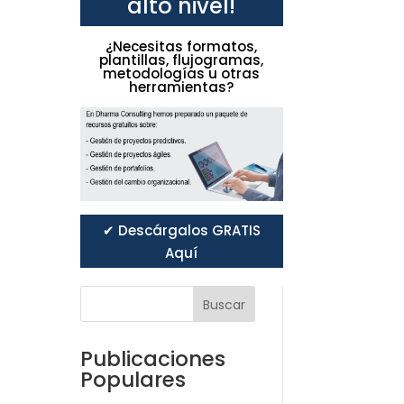
alto nivel!
¿Necesitas formatos,
plantillas, flujogramas,
metodologías u otras
herramientas?
✔ Descárgalos GRATIS
Aquí
Buscar
Publicaciones
Populares