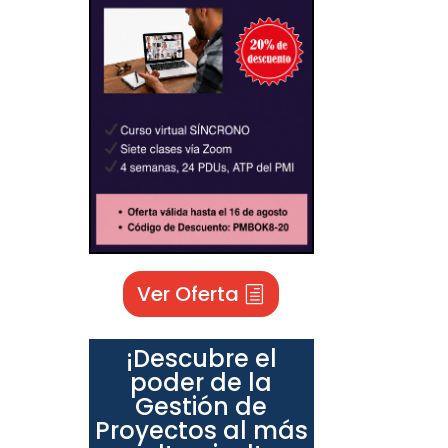
Ver Oferta
¡Descubre el
poder de la
Gestión de
Proyectos al más