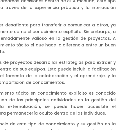
mamos decisiones dentro de él. A menudo, este tipo
a través de la experiencia práctica y la interacción
er desafiante para transferir o comunicar a otros, ya
lmente como el conocimiento explícito. Sin embargo, a
tremadamente valioso en la gestión de proyectos. A
miento tácito el que hace la diferencia entre un buen
te.
s de proyectos desarrollar estrategias para extraer y
dentro de sus equipos. Esto puede incluir la facilitación
el fomento de la colaboración y el aprendizaje, y la
ompartición de conocimientos.
imiento tácito en conocimiento explícito es conocido
una de las principales actividades en la gestión del
a externalización, se puede hacer accesible el
a permanecería oculto dentro de los individuos.
ncia de este tipo de conocimiento y su gestión en la