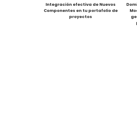
Integración efectiva de Nuevos
Domi
Componentes en tu portafolio de
Mod
proyectos
ge