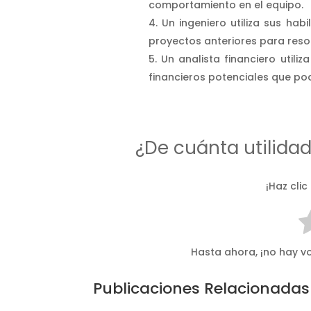
comportamiento en el equipo.
Un ingeniero utiliza sus hab
proyectos anteriores para resol
Un analista financiero utiliz
financieros potenciales que pod
¿De cuánta utilida
¡Haz clic
Hasta ahora, ¡no hay vo
Publicaciones Relacionadas