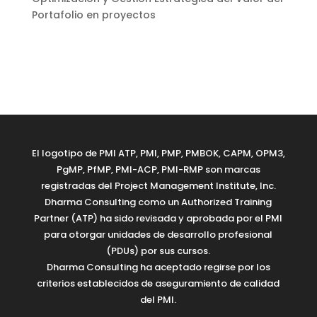
Portafolio en proyectos
El logotipo de PMI ATP, PMI, PMP, PMBOK, CAPM, OPM3,
PgMP, PfMP, PMI-ACP, PMI-RMP son marcas
registradas del Project Management Institute, Inc.
Dharma Consulting como un Authorized Training
Partner (ATP) ha sido revisada y aprobada por el PMI
para otorgar unidades de desarrollo profesional
(PDUs) por sus cursos.
Dharma Consulting ha aceptado regirse por los
criterios establecidos de aseguramiento de calidad
del PMI.