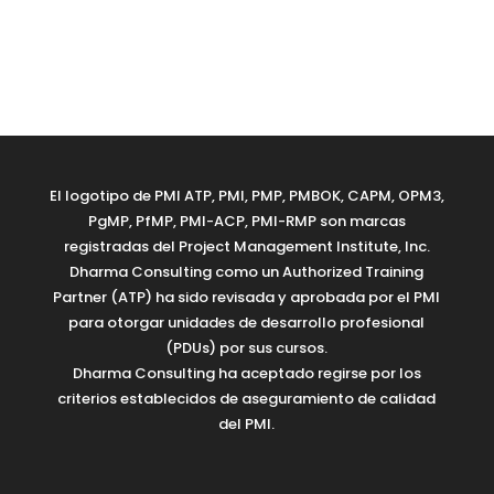
El logotipo de PMI ATP, PMI, PMP, PMBOK, CAPM, OPM3,
PgMP, PfMP, PMI-ACP, PMI-RMP son marcas
registradas del Project Management Institute, Inc.
Dharma Consulting como un Authorized Training
Partner (ATP) ha sido revisada y aprobada por el PMI
para otorgar unidades de desarrollo profesional
(PDUs) por sus cursos.
Dharma Consulting ha aceptado regirse por los
criterios establecidos de aseguramiento de calidad
del PMI.