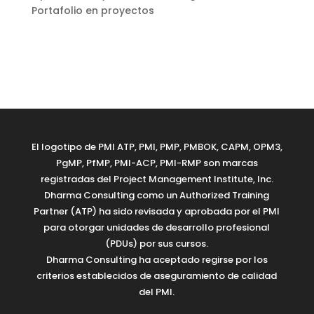
Portafolio en proyectos
El logotipo de PMI ATP, PMI, PMP, PMBOK, CAPM, OPM3,
PgMP, PfMP, PMI-ACP, PMI-RMP son marcas
registradas del Project Management Institute, Inc.
Dharma Consulting como un Authorized Training
Partner (ATP) ha sido revisada y aprobada por el PMI
para otorgar unidades de desarrollo profesional
(PDUs) por sus cursos.
Dharma Consulting ha aceptado regirse por los
criterios establecidos de aseguramiento de calidad
del PMI.